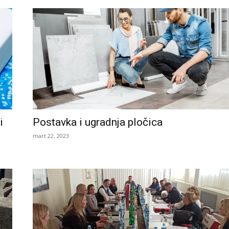
i
Postavka i ugradnja pločica
mart 22, 2023