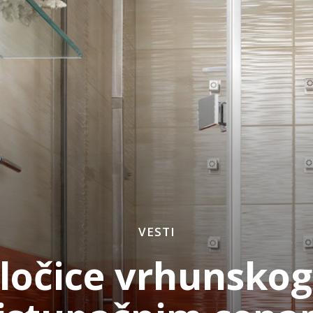
VESTI
ločice vrhunskog 