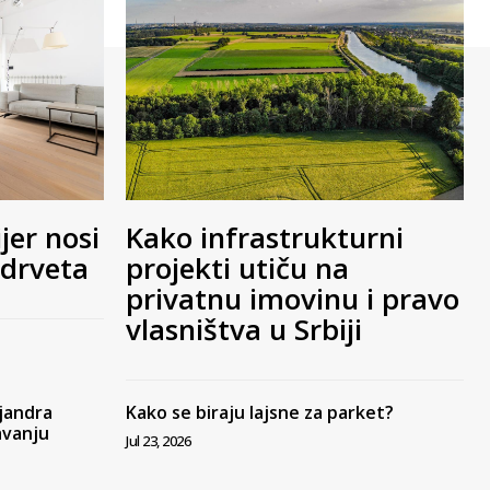
jer nosi
Kako infrastrukturni
 drveta
projekti utiču na
privatnu imovinu i pravo
vlasništva u Srbiji
ejandra
Kako se biraju lajsne za parket?
avanju
Jul 23, 2026