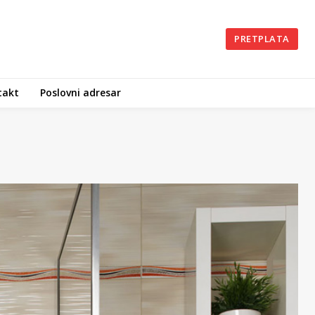
PRETPLATA
takt
Poslovni adresar