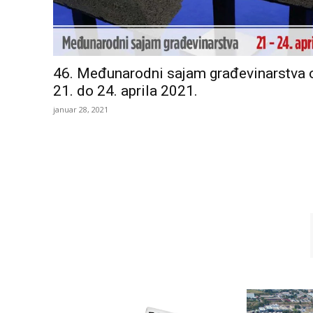
46. Međunarodni sajam građevinarstva 
21. do 24. aprila 2021.
januar 28, 2021