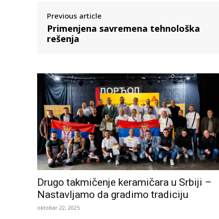
Previous article
Primenjena savremena tehnološka
rešenja
Drugo takmičenje keramičara u Srbiji –
Nastavljamo da gradimo tradiciju
oktobar 22, 2025