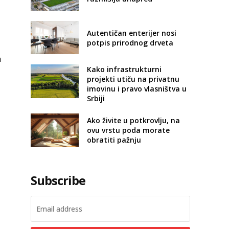
Autentičan enterijer nosi
potpis prirodnog drveta
h
Kako infrastrukturni
projekti utiču na privatnu
imovinu i pravo vlasništva u
Srbiji
Ako živite u potkrovlju, na
ovu vrstu poda morate
obratiti pažnju
Subscribe