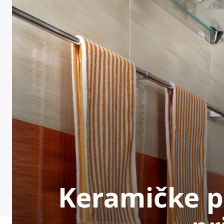
Keramičke p