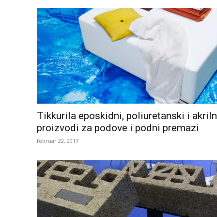
Tikkurila eposkidni, poliuretanski i akriln
proizvodi za podove i podni premazi
februar 22, 2017