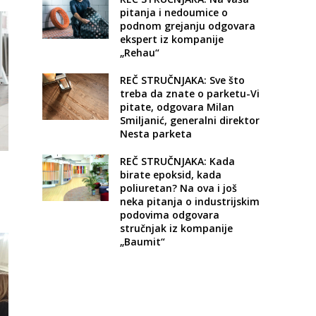
pitanja i nedoumice o
podnom grejanju odgovara
ekspert iz kompanije
„Rehau“
REČ STRUČNJAKA: Sve što
treba da znate o parketu-Vi
pitate, odgovara Milan
Smiljanić, generalni direktor
Nesta parketa
REČ STRUČNJAKA: Kada
birate epoksid, kada
poliuretan? Na ova i još
neka pitanja o industrijskim
podovima odgovara
stručnjak iz kompanije
„Baumit“