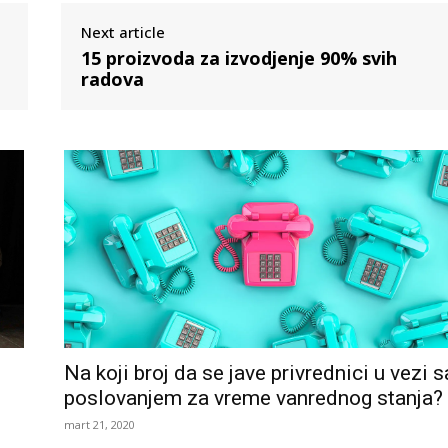
Next article
15 proizvoda za izvodjenje 90% svih
radova
Na koji broj da se jave privrednici u vezi s
poslovanjem za vreme vanrednog stanja?
mart 21, 2020