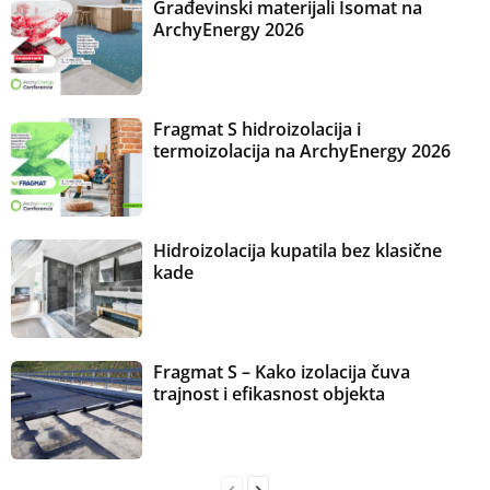
Građevinski materijali Isomat na
ArchyEnergy 2026
Fragmat S hidroizolacija i
termoizolacija na ArchyEnergy 2026
Hidroizolacija kupatila bez klasične
kade
Fragmat S – Kako izolacija čuva
trajnost i efikasnost objekta