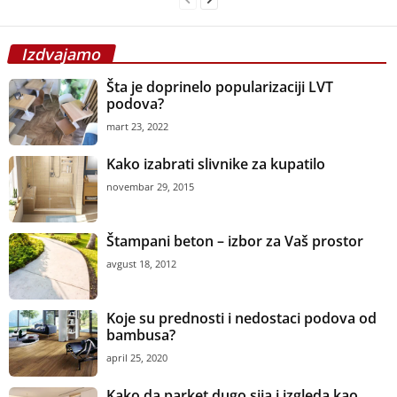
Izdvajamo
Šta je doprinelo popularizaciji LVT
podova?
mart 23, 2022
Kako izabrati slivnike za kupatilo
novembar 29, 2015
Štampani beton – izbor za Vaš prostor
avgust 18, 2012
Koje su prednosti i nedostaci podova od
bambusa?
april 25, 2020
Kako da parket dugo sija i izgleda kao