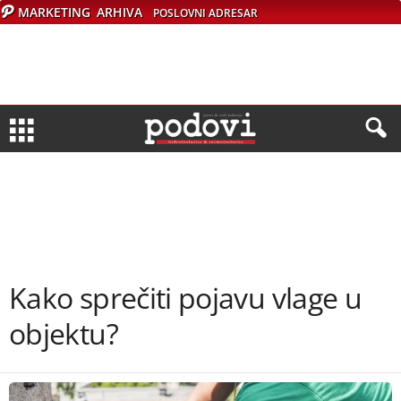
MARKETING
ARHIVA
POSLOVNI ADRESAR
Kako sprečiti pojavu vlage u
objektu?