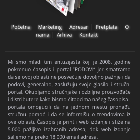
Početna
Marketing
Adresar
Pretplata
O
nama
Arhiva
Kontakt
Mi smo mladi tim entuzijasta koji je 2008. godine
pokrenuo časopis i portal “PODOVI” jer smatramo
da se ovoj oblasti ne posvećuje dovoljno pažnje i da
podovi, generalno, zaslužuju svoje glasilo i stručni
portal. Okupljamo stručnjake i ozbiljne proizvođače
i distributere kako bismo čitaocima našeg časopisa i
portala omogućili da na jednom mestu pronađu
stručnu pomoć i da se informišu o trendovima iz
ove oblasti. Časopis je print i web izdanje i stiže na
5.000 pažljivo izabranih adresa, dok web izdanje
šaljemo na preko 18.000 email adresa.