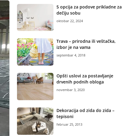
5 opcija za podove prikladne za
dečiju sobu
oktobar 22, 2024
Trava – prirodna ili veštačka,
izbor je na vama
septembar 4, 2018
Opšti uslovi za postavljanje
drvenih podnih obloga
novembar 3, 2020
Dekoracija od zida do zida –
tepisoni
februar 25, 2013