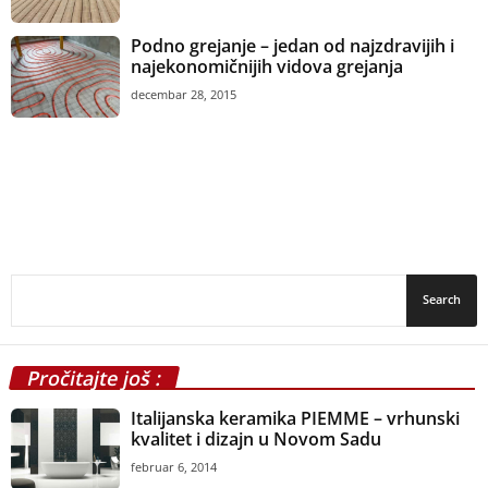
Podno grejanje – jedan od najzdravijih i
najekonomičnijih vidova grejanja
decembar 28, 2015
Pročitajte još :
Italijanska keramika PIEMME – vrhunski
kvalitet i dizajn u Novom Sadu
februar 6, 2014