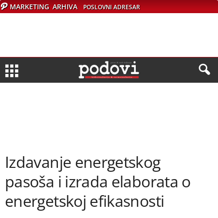
MARKETING
ARHIVA
POSLOVNI ADRESAR
Izdavanje energetskog
pasoša i izrada elaborata o
energetskoj efikasnosti