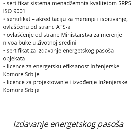
• sertifikat sistema menadžemnta kvalitetom SRPS
ISO 9001
• seritifikat – akreditaciju za merenje i ispitivanje,
ovlašćenu od strane ATS-a
• ovlašćenje od strane Ministarstva za merenje
nivoa buke u životnoj sredini
• sertifikat za izdavanje energetskog pasoša
objekata
• licence za energetsku efiksanost Inženjerske
Komore Srbije
• licence za projektovanje i izvođenje Inženjerske
Komore Srbije
Izdavanje energetskog pasoša