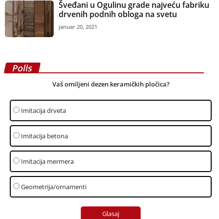
Šveđani u Ogulinu grade najveću fabriku
drvenih podnih obloga na svetu
januar 20, 2021
Polls
Vaš omiljeni dezen keramičkih pločica?
Imitacija drveta
Imitacija betona
Imitacija mermera
Geometrija/ornamenti