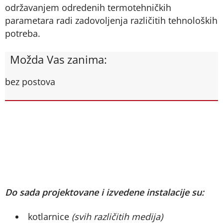
održavanjem odredenih termotehničkih
parametara radi zadovoljenja različitih tehnoloških
potreba.
Možda Vas zanima:
bez postova
Do sada projektovane i izvedene instalacije su:
kotlarnice
(svih različitih medija)