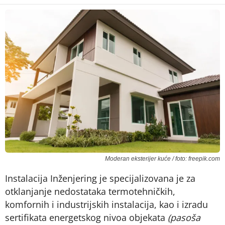
Moderan eksterijer kuće / foto: freepik.com
Instalacija Inženjering je specijalizovana je za
otklanjanje nedostataka termotehničkih,
komfornih i industrijskih instalacija, kao i izradu
sertifikata energetskog nivoa objekata
(pasoša