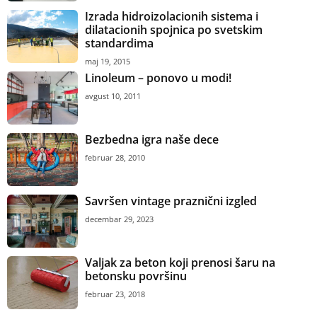
Izrada hidroizolacionih sistema i
dilatacionih spojnica po svetskim
standardima
maj 19, 2015
Linoleum – ponovo u modi!
avgust 10, 2011
Bezbedna igra naše dece
februar 28, 2010
Savršen vintage praznični izgled
decembar 29, 2023
Valjak za beton koji prenosi šaru na
betonsku površinu
februar 23, 2018