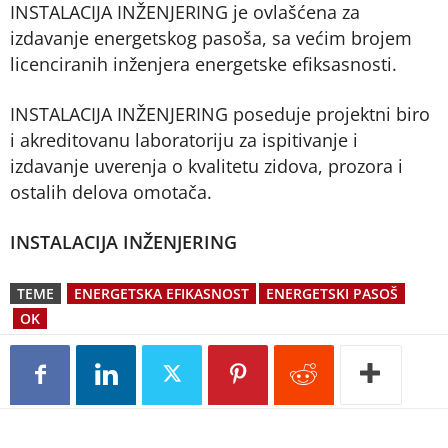
INSTALACIJA INŽENJERING je ovlašćena za
izdavanje energetskog pasoša, sa većim brojem
licenciranih inženjera energetske efiksasnosti.
INSTALACIJA INŽENJERING poseduje projektni biro
i akreditovanu laboratoriju za ispitivanje i
izdavanje uverenja o kvalitetu zidova, prozora i
ostalih delova omotača.
INSTALACIJA INŽENJERING
TEME
ENERGETSKA EFIKASNOST
ENERGETSKI PASOŠ
OK