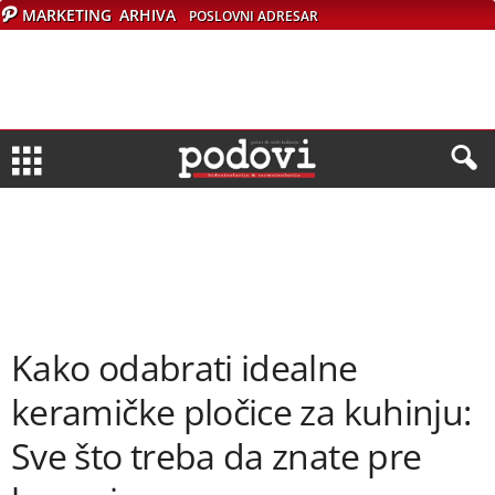
MARKETING
ARHIVA
POSLOVNI ADRESAR
Kako odabrati idealne
keramičke pločice za kuhinju:
Sve što treba da znate pre