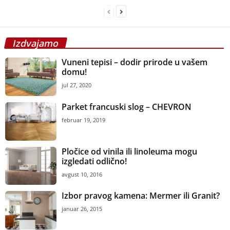
Izdvajamo
Vuneni tepisi – dodir prirode u vašem
domu!
jul 27, 2020
Parket francuski slog – CHEVRON
februar 19, 2019
Pločice od vinila ili linoleuma mogu
izgledati odlično!
avgust 10, 2016
Izbor pravog kamena: Mermer ili Granit?
januar 26, 2015