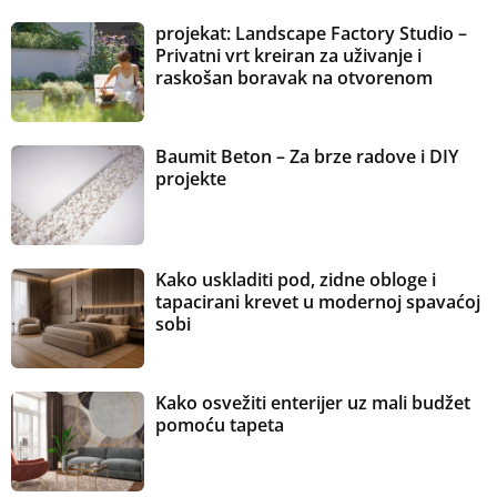
projekat: Landscape Factory Studio –
Privatni vrt kreiran za uživanje i
raskošan boravak na otvorenom
Baumit Beton – Za brze radove i DIY
projekte
Kako uskladiti pod, zidne obloge i
tapacirani krevet u modernoj spavaćoj
sobi
Kako osvežiti enterijer uz mali budžet
pomoću tapeta