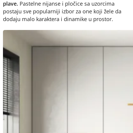
plave.
Pastelne nijanse i pločice sa uzorcima
postaju sve popularniji izbor za one koji žele da
dodaju malo karaktera i dinamike u prostor.