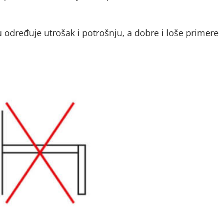
 određuje utrošak i potrošnju, a dobre i loše primere