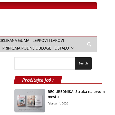
CIKLIRANA GUMA
LEPKOVI I LAKOVI
PRIPREMA PODNE OBLOGE
OSTALO
Pročitajte još :
REČ UREDNIKA: Struka na prvom
mestu
februar 4, 2020