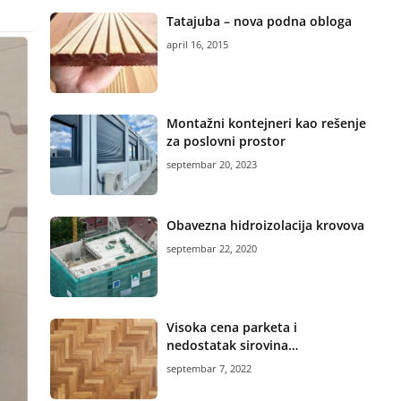
Tatajuba – nova podna obloga
april 16, 2015
Montažni kontejneri kao rešenje
za poslovni prostor
septembar 20, 2023
Obavezna hidroizolacija krovova
septembar 22, 2020
Visoka cena parketa i
nedostatak sirovina…
septembar 7, 2022