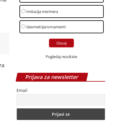
Imitacija mermera
Geometrija/ornamenti
Pogledaj rezultate
ra
Prijava za newsletter
Email