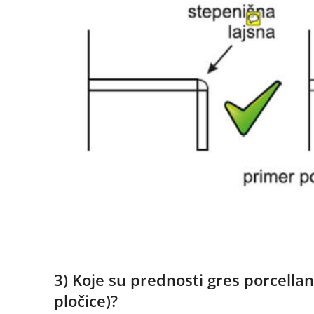
3) Koje su prednosti gres porcella
pločice)?