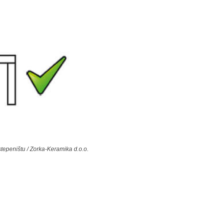
stepeništu / Zorka-Keramika d.o.o.