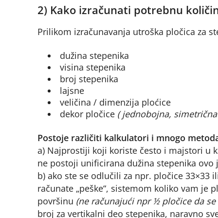
2) Kako izračunati potrebnu količi
Prilikom izračunavanja utroška pločica za st
dužina stepenika
visina stepenika
broj stepenika
lajsne
veličina / dimenzija ploćice
dekor pločice
( jednobojna, simetrična 
Postoje različiti kalkulatori i mnogo metoda
a) Najprostiji koji koriste često i majstori u
ne postoji unificirana dužina stepenika ovo 
b) ako ste se odlučili za npr. pločice 33×33 i
računate „peške“, sistemom koliko vam je p
površinu
(ne računajući npr ½ pločice da se 
broj za vertikalni deo stepenika, naravno s