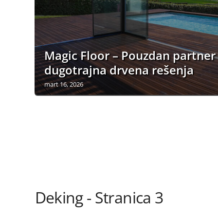
Magic Floor – Pouzdan partner
dugotrajna drvena rešenja
mart 16, 2026
Deking - Stranica 3