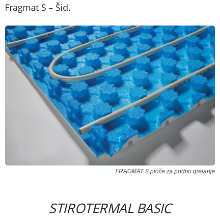
Fragmat S – Šid.
FRAGMAT S ploče za podno grejanje
STIROTERMAL BASIC