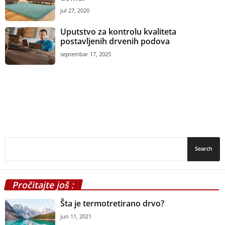
jul 27, 2020
Uputstvo za kontrolu kvaliteta
postavljenih drvenih podova
septembar 17, 2025
Pročitajte još :
Šta je termotretirano drvo?
jun 11, 2021