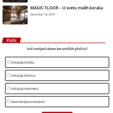
MAGIC FLOOR – U svetu malih koraka
decembar 18, 2019
Polls
Vaš omiljeni dezen keramičkih pločica?
Imitacija drveta
Imitacija betona
Imitacija mermera
Geometrija/ornamenti