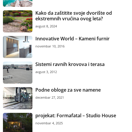
Kako da zaštitite svoje dvorište od
ekstremnih vrućina ovog leta?
avgust 8, 2024
Innovative World – Kameni furnir
novembar 10, 2016
Sistemi ravnih krovova i terasa
avgust 3, 2012
Podne obloge za sve namene
decembar 27, 2021
projekat: Formafatal – Studio House
novembar 4, 2025