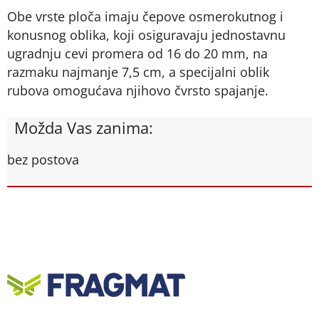
Obe vrste ploča imaju čepove osmerokutnog i
konusnog oblika, koji osiguravaju jednostavnu
ugradnju cevi promera od 16 do 20 mm, na
razmaku najmanje 7,5 cm, a specijalni oblik
rubova omogućava njihovo čvrsto spajanje.
Možda Vas zanima:
bez postova