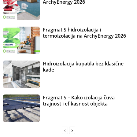
ArchyEnergy 2026
Fragmat S hidroizolacija i
termoizolacija na ArchyEnergy 2026
Hidroizolacija kupatila bez klasične
kade
Fragmat S – Kako izolacija čuva
trajnost i efikasnost objekta