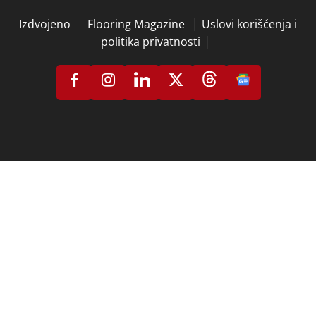
Izdvojeno
Flooring Magazine
Uslovi korišćenja i
politika privatnosti