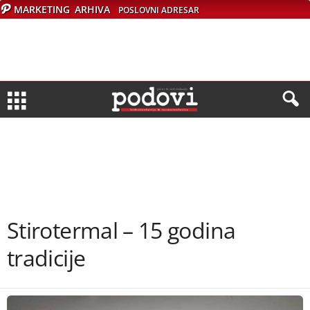
MARKETING
ARHIVA
POSLOVNI ADRESAR
Stirotermal – 15 godina
tradicije