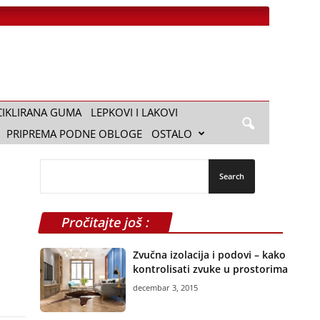
CIKLIRANA GUMA
LEPKOVI I LAKOVI
PRIPREMA PODNE OBLOGE
OSTALO
Pročitajte još :
Zvučna izolacija i podovi – kako
kontrolisati zvuke u prostorima
decembar 3, 2015