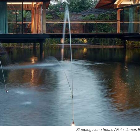
Stepping stone house / Foto: James Br