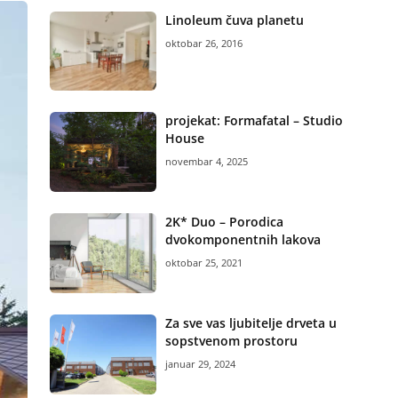
Linoleum čuva planetu
oktobar 26, 2016
projekat: Formafatal – Studio
House
novembar 4, 2025
2K* Duo – Porodica
dvokomponentnih lakova
oktobar 25, 2021
Za sve vas ljubitelje drveta u
sopstvenom prostoru
januar 29, 2024