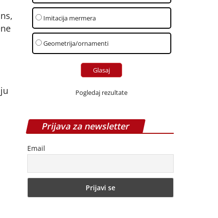
ns,
Imitacija mermera
ene
Geometrija/ornamenti
ju
Pogledaj rezultate
Prijava za newsletter
Email