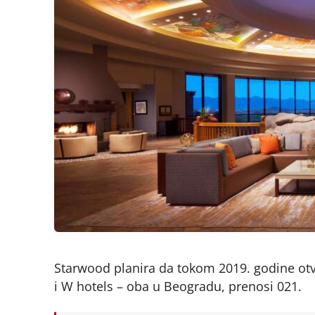
Starwood planira da tokom 2019. godine otvori
i W hotels – oba u Beogradu, prenosi 021.