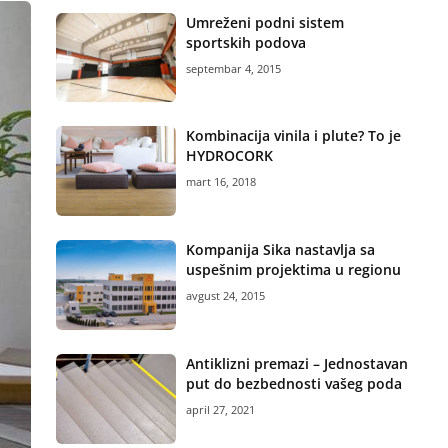
Umreženi podni sistem
sportskih podova
septembar 4, 2015
Kombinacija vinila i plute? To je
HYDROCORK
mart 16, 2018
Kompanija Sika nastavlja sa
uspešnim projektima u regionu
avgust 24, 2015
Antiklizni premazi – Jednostavan
put do bezbednosti vašeg poda
april 27, 2021