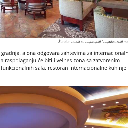
Šeraton hoteli su najbrojniji i najluksuzniji na
 gradnja, a ona odgovara zahtevima za internacional
a raspolaganju će biti i velnes zona sa zatvorenim
funkcionalnih sala, restoran internacionalne kuhinje 