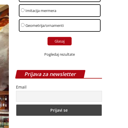
Imitacija mermera
Geometrija/ornamenti
Pogledaj rezultate
Prijava za newsletter
Email