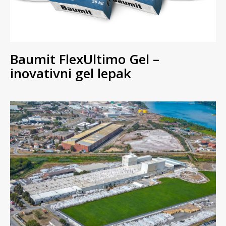
Baumit FlexUltimo Gel –
inovativni gel lepak