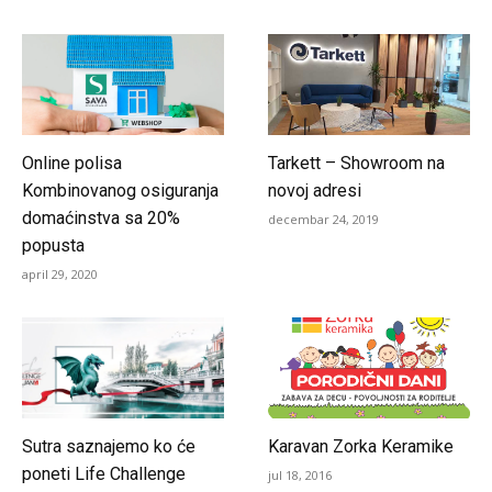
Online polisa
Tarkett – Showroom na
Kombinovanog osiguranja
novoj adresi
domaćinstva sa 20%
decembar 24, 2019
popusta
april 29, 2020
Sutra saznajemo ko će
Karavan Zorka Keramike
poneti Life Challenge
jul 18, 2016