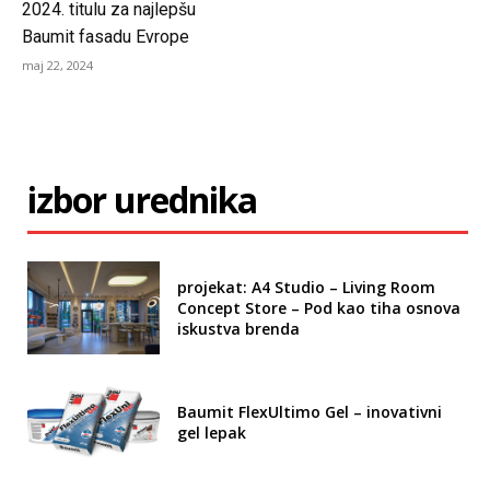
2024. titulu za najlepšu
Baumit fasadu Evrope
maj 22, 2024
izbor urednika
projekat: A4 Studio – Living Room
Concept Store – Pod kao tiha osnova
iskustva brenda
Baumit FlexUltimo Gel – inovativni
gel lepak