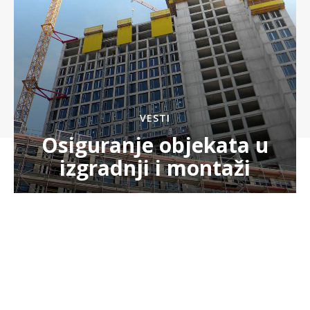
VESTI
Osiguranje objekata u
izgradnji i montaži