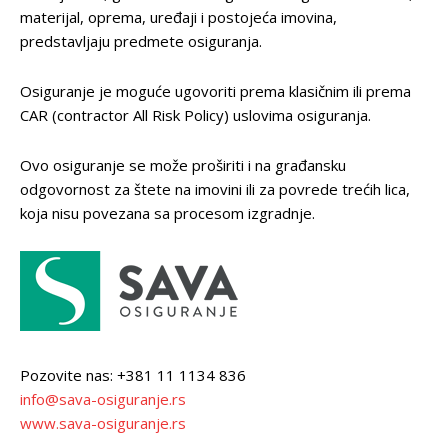
materijal, oprema, uređaji i postojeća imovina,
predstavljaju predmete osiguranja.
Osiguranje je moguće ugovoriti prema klasičnim ili prema
CAR (contractor All Risk Policy) uslovima osiguranja.
Ovo osiguranje se može proširiti i na građansku
odgovornost za štete na imovini ili za povrede trećih lica,
koja nisu povezana sa procesom izgradnje.
Pozovite nas: +381 11 1134 836
info@sava-osiguranje.rs
www.sava-osiguranje.rs