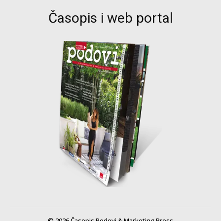
Časopis i web portal
© 2026 Časopis Podovi & Marketing Press