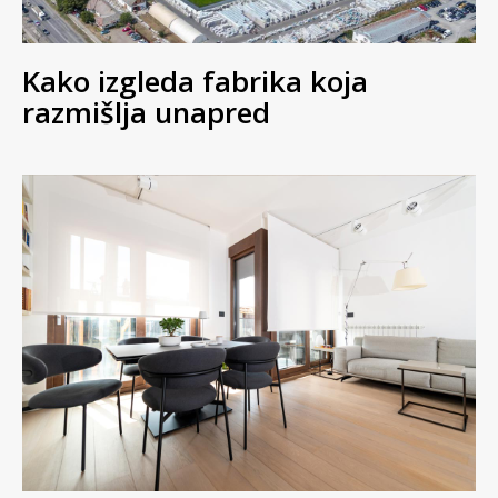
Kako izgleda fabrika koja
razmišlja unapred