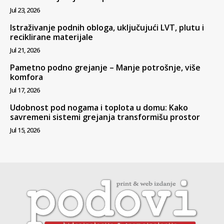
Jul 23, 2026
Istraživanje podnih obloga, uključujući LVT, plutu i
reciklirane materijale
Jul 21, 2026
Pametno podno grejanje – Manje potrošnje, više
komfora
Jul 17, 2026
Udobnost pod nogama i toplota u domu: Kako
savremeni sistemi grejanja transformišu prostor
Jul 15, 2026