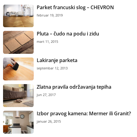
Parket francuski slog – CHEVRON
februar 19, 2019
Pluta – čudo na podu i zidu
mart 11, 2015
Lakiranje parketa
septembar 12, 2013
Zlatna pravila održavanja tepiha
jun 27, 2017
Izbor pravog kamena: Mermer ili Granit?
januar 26, 2015