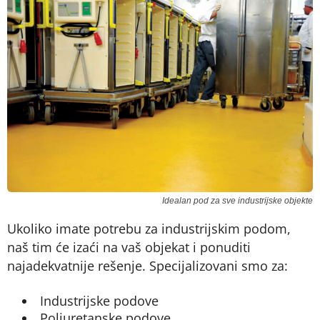
Idealan pod za sve industrijske objekte
Ukoliko imate potrebu za industrijskim podom,
naš tim će izaći na vaš objekat i ponuditi
najadekvatnije rešenje. Specijalizovani smo za:
Industrijske podove
Poliuretanske podove