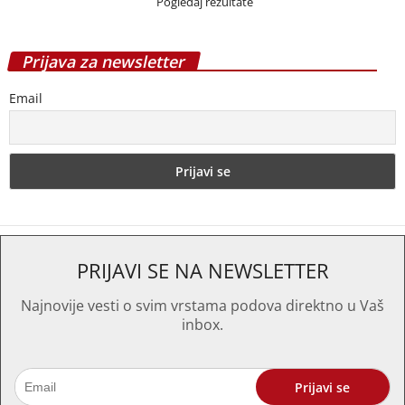
Pogledaj rezultate
Prijava za newsletter
Email
PRIJAVI SE NA NEWSLETTER
Najnovije vesti o svim vrstama podova direktno u Vaš
inbox.