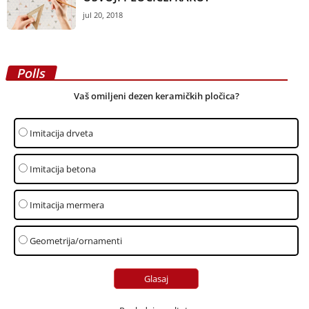
jul 20, 2018
Polls
Vaš omiljeni dezen keramičkih pločica?
Imitacija drveta
Imitacija betona
Imitacija mermera
Geometrija/ornamenti