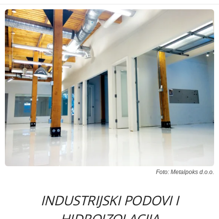
Foto: Metalpoks d.o.o.
INDUSTRIJSKI PODOVI I
HIDROIZOLACIJA