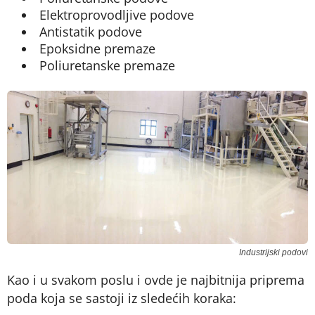
Elektroprovodljive podove
Antistatik podove
Epoksidne premaze
Poliuretanske premaze
Industrijski podovi
Kao i u svakom poslu i ovde je najbitnija priprema
poda koja se sastoji iz sledećih koraka: