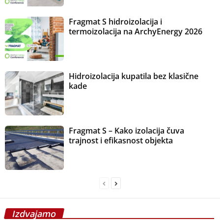
Fragmat S hidroizolacija i
termoizolacija na ArchyEnergy 2026
Hidroizolacija kupatila bez klasične
kade
Fragmat S – Kako izolacija čuva
trajnost i efikasnost objekta
Izdvajamo