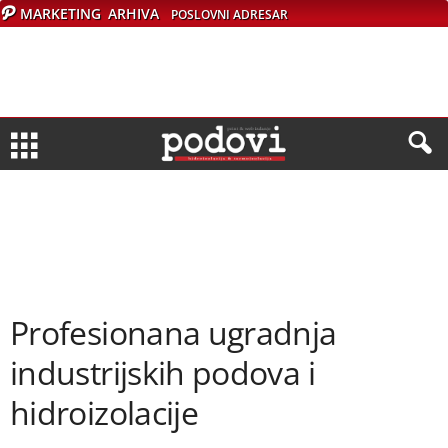
MARKETING
ARHIVA
POSLOVNI ADRESAR
Profesionana ugradnja
industrijskih podova i
hidroizolacije