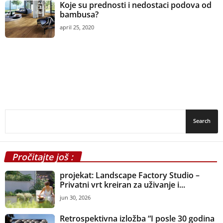
Koje su prednosti i nedostaci podova od
bambusa?
april 25, 2020
Pročitajte još :
projekat: Landscape Factory Studio –
Privatni vrt kreiran za uživanje i...
jun 30, 2026
Retrospektivna izložba “I posle 30 godina