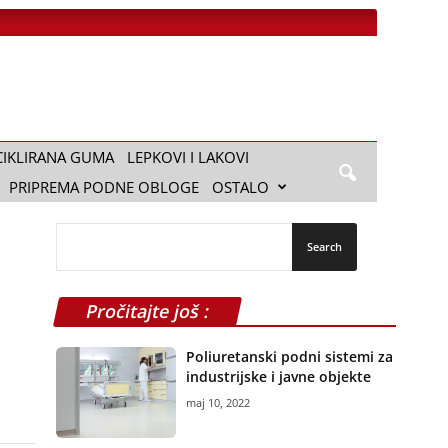
CIKLIRANA GUMA
LEPKOVI I LAKOVI
PRIPREMA PODNE OBLOGE
OSTALO
Pročitajte još :
Poliuretanski podni sistemi za
industrijske i javne objekte
maj 10, 2022