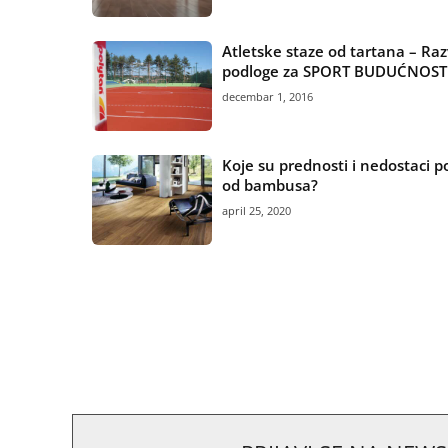
Atletske staze od tartana – Raz
podloge za SPORT BUDUĆNOST
decembar 1, 2016
Koje su prednosti i nedostaci 
od bambusa?
april 25, 2020