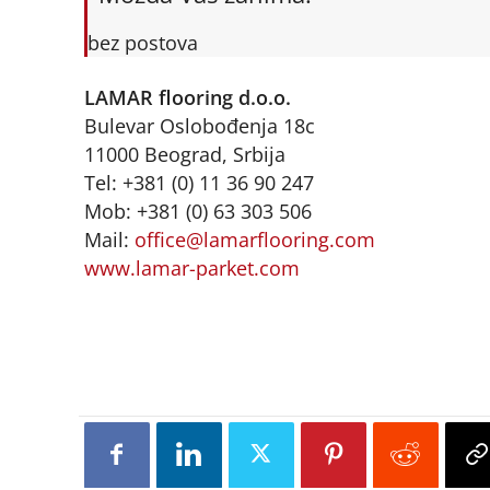
bez postova
LAMAR flooring d.o.o.
Bulevar Oslobođenja 18c
11000 Beograd, Srbija
Tel: +381 (0) 11 36 90 247
Mob: +381 (0) 63 303 506
Mail:
office@lamarflooring.com
www.lamar-parket.com