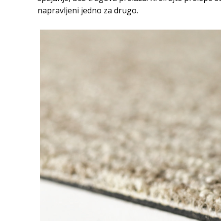
napravljeni jedno za drugo.