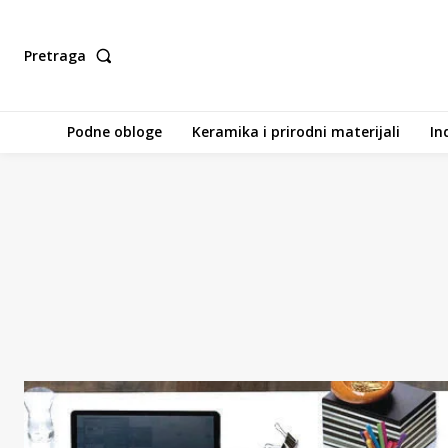
Pretraga
Podne obloge
Keramika i prirodni materijali
In