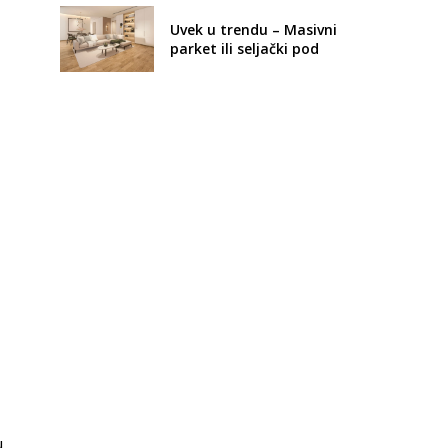
Uvek u trendu – Masivni
parket ili seljački pod
u