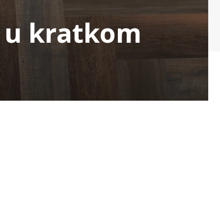
a u kratkom