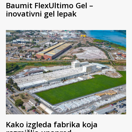
Baumit FlexUltimo Gel –
inovativni gel lepak
Kako izgleda fabrika koja