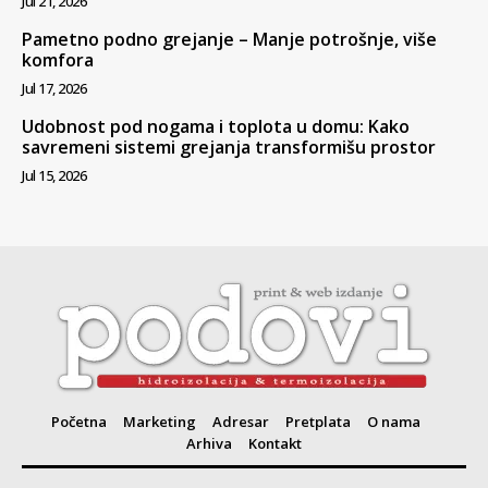
Jul 21, 2026
Pametno podno grejanje – Manje potrošnje, više
komfora
Jul 17, 2026
Udobnost pod nogama i toplota u domu: Kako
savremeni sistemi grejanja transformišu prostor
Jul 15, 2026
Početna
Marketing
Adresar
Pretplata
O nama
Arhiva
Kontakt