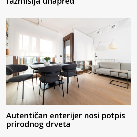
razmišlja unapred
Autentičan enterijer nosi potpis
prirodnog drveta