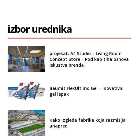
izbor urednika
projekat: A4 Studio – Living Room
Concept Store – Pod kao tiha osnova
iskustva brenda
Baumit FlexUltimo Gel – inovativni
gel lepak
Kako izgleda fabrika koja razmišlja
unapred