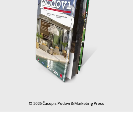
© 2026 Časopis Podovi & Marketing Press