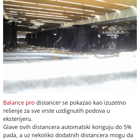
Balance pro
distancer se pokazao kao izuzetno
rešenje za sve vrste uzdignutih podova u
eksterijeru.
Glave ovih distancera automatski koriguju do 5%
pada, a uz nekoliko dodatnih distancera mogu da