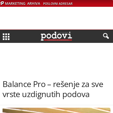
MARKETING
ARHIVA
POSLOVNI ADRESAR
Balance Pro – rešenje za sve
vrste uzdignutih podova