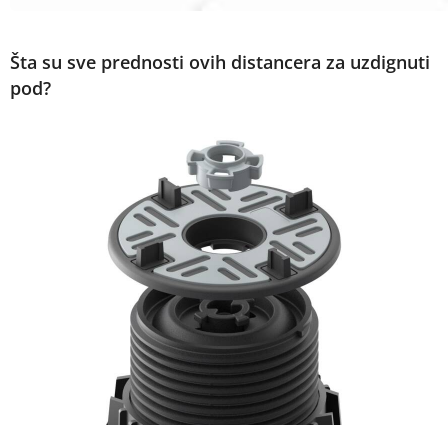
Šta su sve prednosti ovih distancera za uzdignuti
pod?