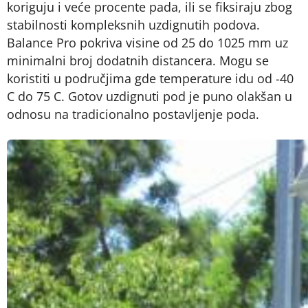
koriguju i veće procente pada, ili se fiksiraju zbog
stabilnosti kompleksnih uzdignutih podova.
Balance Pro pokriva visine od 25 do 1025 mm uz
minimalni broj dodatnih distancera. Mogu se
koristiti u područjima gde temperature idu od -40
C do 75 C. Gotov uzdignuti pod je puno olakšan u
odnosu na tradicionalno postavljenje poda.