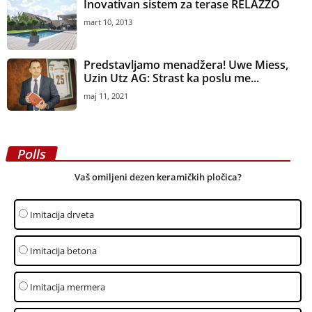
Imitacija drveta
Imitacija betona
Imitacija mermera
Geometrija/ornamenti
Pogledaj rezultate
Prijava za newsletter
Email