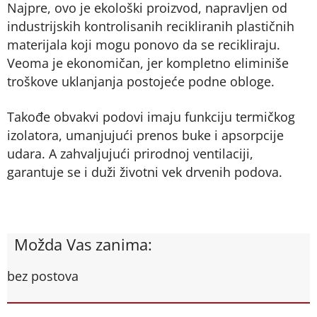
Najpre, ovo je ekološki proizvod, napravljen od
industrijskih kontrolisanih recikliranih plastičnih
materijala koji mogu ponovo da se recikliraju.
Veoma je ekonomičan, jer kompletno eliminiše
troškove uklanjanja postojeće podne obloge.
Takođe obvakvi podovi imaju funkciju termičkog
izolatora, umanjujući prenos buke i apsorpcije
udara. A zahvaljujući prirodnoj ventilaciji,
garantuje se i duži životni vek drvenih podova.
Možda Vas zanima:
bez postova