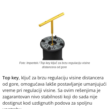
Foto: Impertek / Top key ključ za brzu regulaciju visine
distancera od gore
Top key
, ključ za brzu regulaciju visine distancera
od gore, omogućava lakše postavljanje umanjujući
vreme pri regulaciji visine. Sa ovim rešenjima je
zagarantovan nivo stabilnosti koji do sada nije
dostignut kod uzdignutih podova za spoljnu