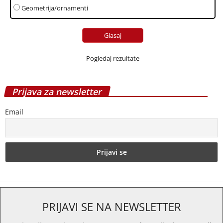
PRIJAVI SE NA NEWSLETTER
Najnovije vesti o svim vrstama podova direktno u Vaš
inbox.