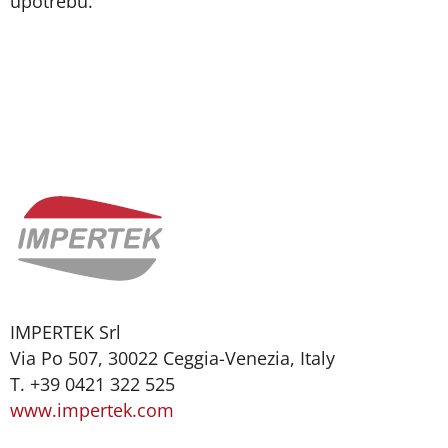
upotrebu.
IMPERTEK Srl
Via Po 507, 30022 Ceggia-Venezia, Italy
T. +39 0421 322 525
www.impertek.com