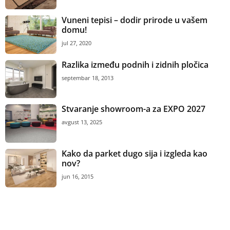
Vuneni tepisi – dodir prirode u vašem
domu!
jul 27, 2020
Razlika između podnih i zidnih pločica
septembar 18, 2013
Stvaranje showroom-a za EXPO 2027
avgust 13, 2025
Kako da parket dugo sija i izgleda kao
nov?
jun 16, 2015