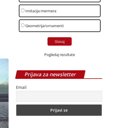
Imitacija mermera
Geometrija/ornamenti
Pogledaj rezultate
Prijava za newsletter
Email