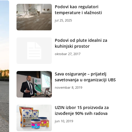
Podovi kao regulatori
temperature i vlažnosti
jul 25, 2025
Podovi od plute idealni za
kuhinjski prostor
oktobar 27, 2017
Sava osiguranje – prijatelj
savetovanja u organizaciji UBS
novembar 8, 2019
UZIN izbor 15 proizvoda za
izvođenje 90% svih radova
jun 10, 2019