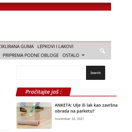
CIKLIRANA GUMA
LEPKOVI I LAKOVI
PRIPREMA PODNE OBLOGE
OSTALO
Pročitajte još :
ANKETA: Ulje ili lak kao završna
obrada na parketu?
novembar 22, 2021