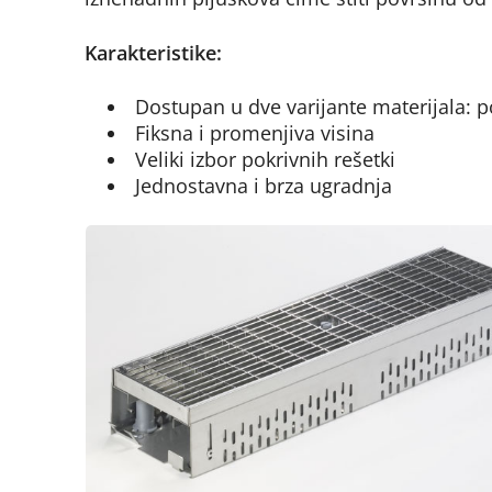
Karakteristike:
Dostupan u dve varijante materijala: po
Fiksna i promenjiva visina
Veliki izbor pokrivnih rešetki
Jednostavna i brza ugradnja