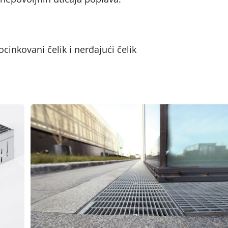
cinkovani čelik i nerđajući čelik