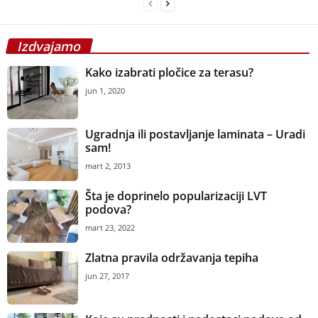
Izdvajamo
Kako izabrati pločice za terasu?
jun 1, 2020
Ugradnja ili postavljanje laminata – Uradi
sam!
mart 2, 2013
Šta je doprinelo popularizaciji LVT
podova?
mart 23, 2022
Zlatna pravila održavanja tepiha
jun 27, 2017