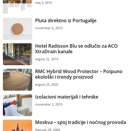
maj 3, 2015
Pluta direktno iz Portugalije
novembar 6, 2010
Hotel Radisson Blu se odlučio za ACO
XtraDrain kanale
avgust 22, 2019
RMC Hybrid Wood Protector – Potpuno
ekološki i trendy proizvod
avgust 25, 2020
Izolacioni materijali i tehnike
novembar 2, 2015
Moskva – spoj tradicije i noćnog provoda
februar 28, 2009