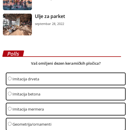
Ulje za parket
septembar 28, 2022
Polls
Vaš omiljeni dezen keramičkih pločica?
Imitacija drveta
Imitacija betona
Imitacija mermera
Geometrija/ornamenti