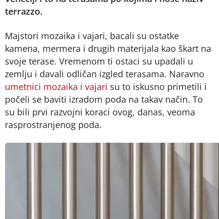
terrazzo.
Majstori mozaika i vajari, bacali su ostatke
kamena, mermera i drugih materijala kao škart na
svoje terase. Vremenom ti ostaci su upadali u
zemlju i davali odličan izgled terasama. Naravno
umetnici mozaika i vajari
su to iskusno primetili i
počeli se baviti izradom poda na takav način. To
su bili prvi razvojni koraci ovog, danas, veoma
rasprostranjenog poda.