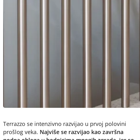
Terrazzo se intenzivno razvijao u prvoj polovini
prošlog veka.
Najviše se razvijao kao završna