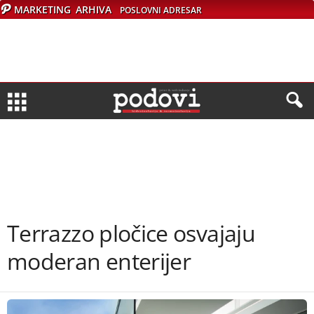
MARKETING
ARHIVA
POSLOVNI ADRESAR
Terrazzo pločice osvajaju
moderan enterijer