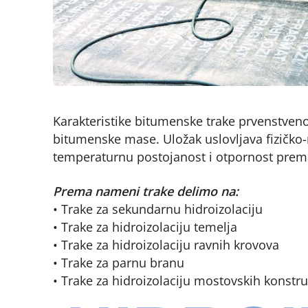
Karakteristike bitumenske trake prvenstven
bitumenske mase. Uložak uslovljava fizičko
temperaturnu postojanost i otpornost prema 
Prema nameni trake delimo na:
• Trake za sekundarnu hidroizolaciju
• Trake za hidroizolaciju temelja
• Trake za hidroizolaciju ravnih krovova
• Trake za parnu branu
• Trake za hidroizolaciju mostovskih konstru