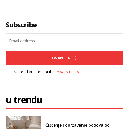
Subscribe
I WANT IN
I've read and accept the
Privacy Policy
.
u trendu
Čišćenje i održavanje podova od