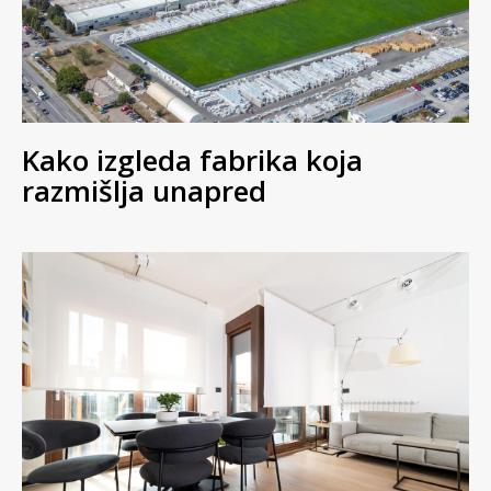
Kako izgleda fabrika koja
razmišlja unapred