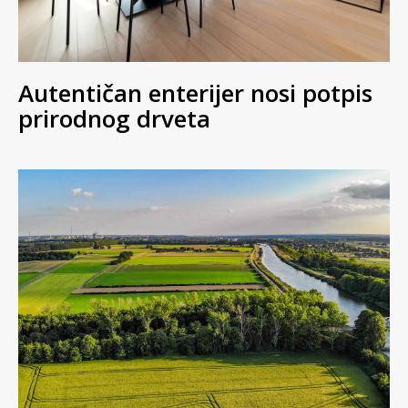
Autentičan enterijer nosi potpis
prirodnog drveta