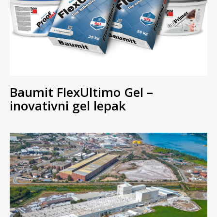
Baumit FlexUltimo Gel –
inovativni gel lepak