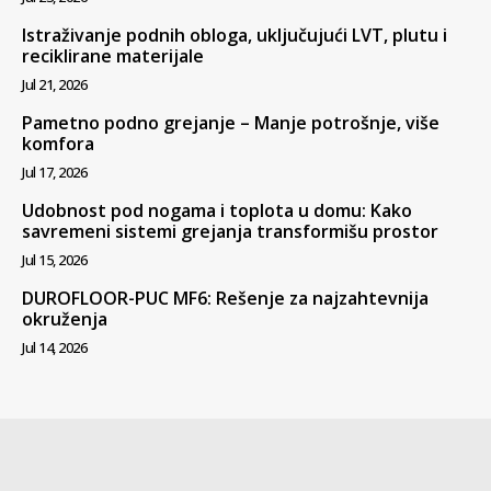
Istraživanje podnih obloga, uključujući LVT, plutu i
reciklirane materijale
Jul 21, 2026
Pametno podno grejanje – Manje potrošnje, više
komfora
Jul 17, 2026
Udobnost pod nogama i toplota u domu: Kako
savremeni sistemi grejanja transformišu prostor
Jul 15, 2026
DUROFLOOR-PUC MF6: Rešenje za najzahtevnija
okruženja
Jul 14, 2026