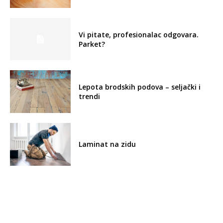
Vi pitate, profesionalac odgovara.
Parket?
Lepota brodskih podova – seljački i
trendi
Laminat na zidu