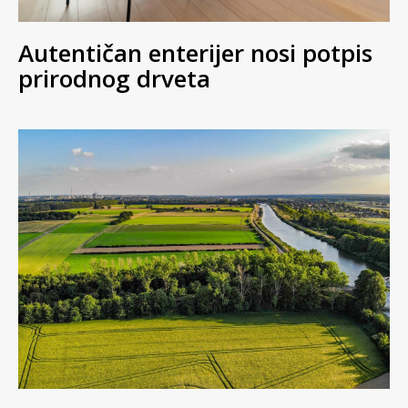
Autentičan enterijer nosi potpis
prirodnog drveta