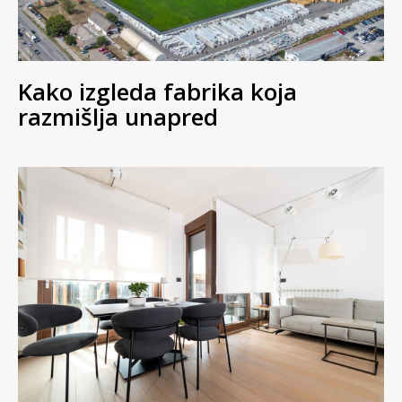
Kako izgleda fabrika koja
razmišlja unapred