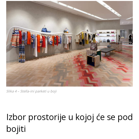
Slika 4 – Stella-ini parketi u boji
Izbor prostorije u kojoj će se pod
bojiti