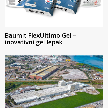
Baumit FlexUltimo Gel –
inovativni gel lepak