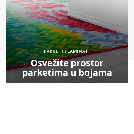
PARKETI I LAMINATI
Osvežite prostor
parketima u bojama