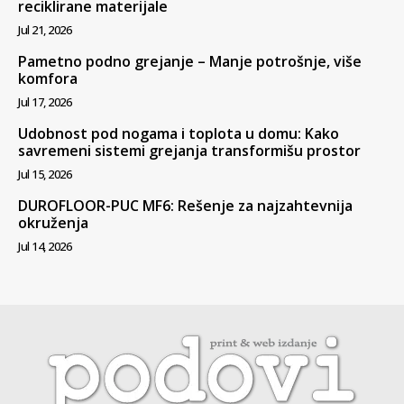
reciklirane materijale
Jul 21, 2026
Pametno podno grejanje – Manje potrošnje, više
komfora
Jul 17, 2026
Udobnost pod nogama i toplota u domu: Kako
savremeni sistemi grejanja transformišu prostor
Jul 15, 2026
DUROFLOOR-PUC MF6: Rešenje za najzahtevnija
okruženja
Jul 14, 2026