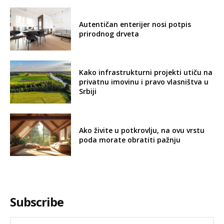
Autentičan enterijer nosi potpis
prirodnog drveta
Kako infrastrukturni projekti utiču na
privatnu imovinu i pravo vlasništva u
Srbiji
Ako živite u potkrovlju, na ovu vrstu
poda morate obratiti pažnju
Subscribe