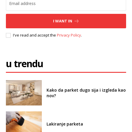
I WANT IN
I've read and accept the
Privacy Policy
.
u trendu
Kako da parket dugo sija i izgleda kao
nov?
Lakiranje parketa