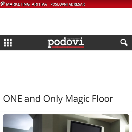
MARKETING
ARHIVA
POSLOVNI ADRESAR
ONE and Only Magic Floor