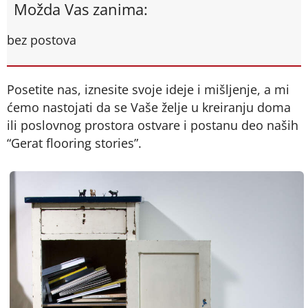
Možda Vas zanima:
bez postova
Posetite nas, iznesite svoje ideje i mišljenje, a mi
ćemo nastojati da se Vaše želje u kreiranju doma
ili poslovnog prostora ostvare i postanu deo naših
“Gerat flooring stories”.