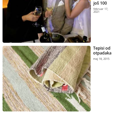
još 100
februar 17,
2021
Tepisi od
otpadaka
maj 18, 2015