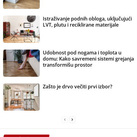
Istraživanje podnih obloga, uključujući
LVT, plutu i reciklirane materijale
Udobnost pod nogama i toplota u
domu: Kako savremeni sistemi grejanja
transformišu prostor
Zašto je drvo večiti prvi izbor?