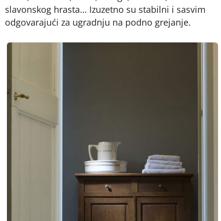
slavonskog hrasta… Izuzetno su stabilni i sasvim
odgovarajući za ugradnju na podno grejanje.