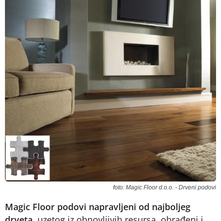
foto: Magic Floor d.o.o. - Drveni podovi
Magic Floor podovi napravljeni od najboljeg
drveta
, uzetog iz obnovljivih resursa, obrađeni i