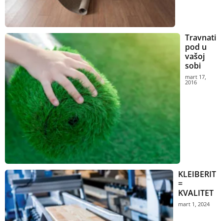
Travnati
pod u
vašoj
sobi
mart 17,
2016
KLEIBERIT
=
KVALITET
mart 1, 2024