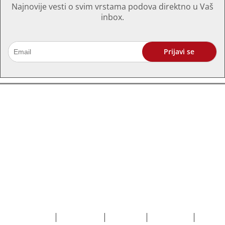
Najnovije vesti o svim vrstama podova direktno u Vaš
inbox.