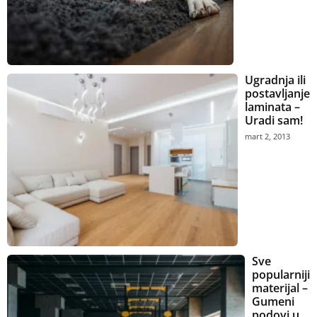
Ugradnja ili
postavljanje
laminata –
Uradi sam!
mart 2, 2013
Sve
popularniji
materijal –
Gumeni
podovi u