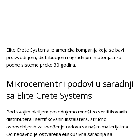
Elite Crete Systems je američka kompanija koja se bavi
proizvodnjom, distribucijom i ugradnjom materijala za
podne sisteme preko 30 godina.
Mikrocementni podovi u saradnji
sa Elite Crete Systems
Pod svojim okriljem posedujemo mnoštvo sertifikovanih
distributera i sertifikovanih instalatera, stručno
osposobljenih za izvođenje radova sa našim materijalima.
Od nedavno je ostvarena ekskluzivna saradnja sa