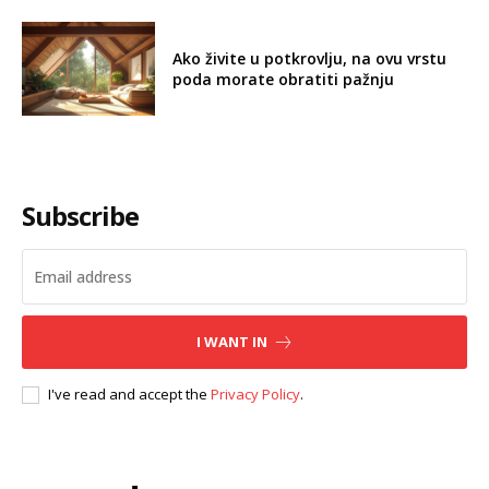
Ako živite u potkrovlju, na ovu vrstu
poda morate obratiti pažnju
Subscribe
I WANT IN
I've read and accept the
Privacy Policy
.