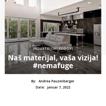
INDUSTRIJSKI PODOVI
Naš materijal, vaša vizija!
#nemafuge
By:
Andrea Pauzenberger
januar 7, 2022
Date: