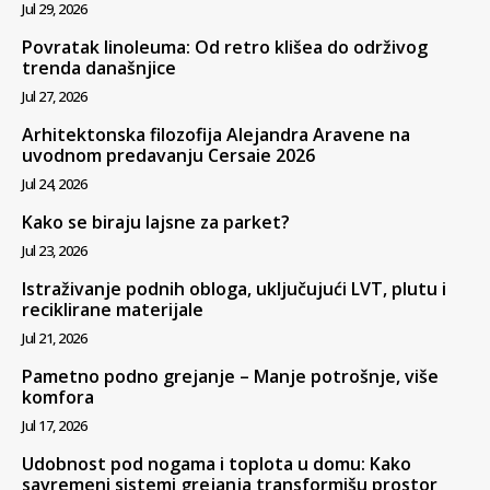
Jul 29, 2026
Povratak linoleuma: Od retro klišea do održivog
trenda današnjice
Jul 27, 2026
Arhitektonska filozofija Alejandra Aravene na
uvodnom predavanju Cersaie 2026
Jul 24, 2026
Kako se biraju lajsne za parket?
Jul 23, 2026
Istraživanje podnih obloga, uključujući LVT, plutu i
reciklirane materijale
Jul 21, 2026
Pametno podno grejanje – Manje potrošnje, više
komfora
Jul 17, 2026
Udobnost pod nogama i toplota u domu: Kako
savremeni sistemi grejanja transformišu prostor