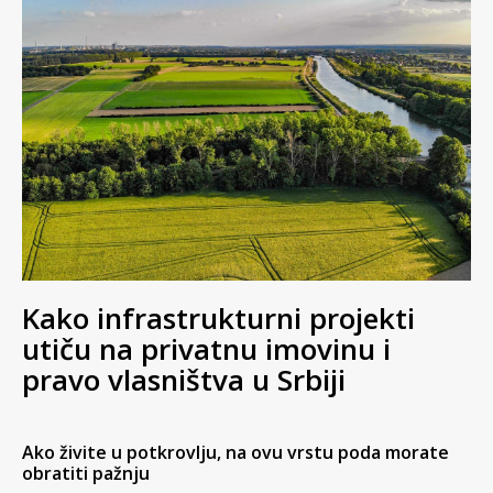
Kako infrastrukturni projekti
utiču na privatnu imovinu i
pravo vlasništva u Srbiji
Ako živite u potkrovlju, na ovu vrstu poda morate
obratiti pažnju