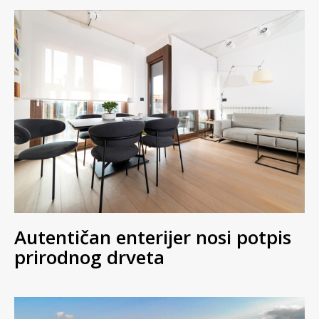
Autentičan enterijer nosi potpis
prirodnog drveta