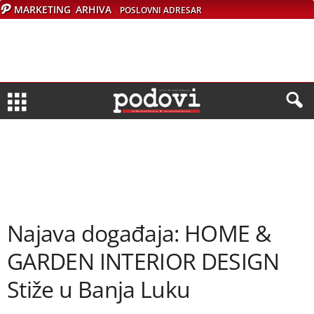
MARKETING
ARHIVA
POSLOVNI ADRESAR
Najava događaja: HOME &
GARDEN INTERIOR DESIGN
Stiže u Banja Luku