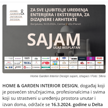
Home Garden Interior Design sajam, izlagaci / Foto: Sfera
HOME & GARDEN INTERIOR DESIGN
, događaj koji
je posvećen stručnjacima, profesionalcima i svima
koji su strastveni u uređenju prostora unutar i
izvan doma, održaće se
16.3.2024. godine u Delta