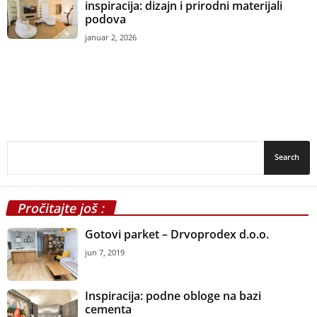
inspiracija: dizajn i prirodni materijali
podova
januar 2, 2026
Pročitajte još :
Gotovi parket – Drvoprodex d.o.o.
jun 7, 2019
Inspiracija: podne obloge na bazi
cementa