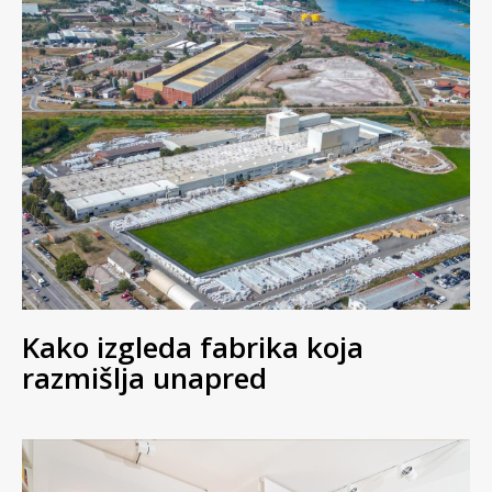
Kako izgleda fabrika koja
razmišlja unapred