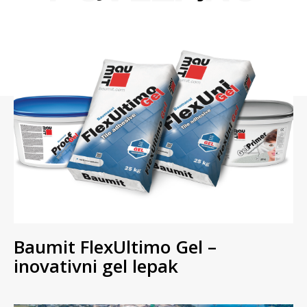
Baumit FlexUltimo Gel –
inovativni gel lepak