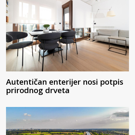
Autentičan enterijer nosi potpis
prirodnog drveta