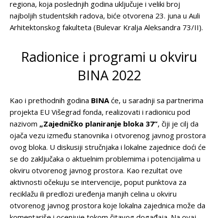
regiona, koja poslednjih godina uključuje i veliki broj
najboljih studentskih radova, biće otvorena 23. juna u Auli
Arhitektonskog fakulteta (Bulevar Kralja Aleksandra 73/II).
Radionice i programi u okviru
BINA 2022
Kao i prethodnih godina
BINA
će, u saradnji sa partnerima
projekta EU Višegrad fonda, realizovati i radionicu pod
nazivom
„
Zajedničko planiranje bloka 37”
, čiji je cilj da
ojača vezu između stanovnika i otvorenog javnog prostora
ovog bloka. U diskusiji stručnjaka i lokalne zajednice doći će
se do zaključaka o aktuelnim problemima i potencijalima u
okviru otvorenog javnog prostora. Kao rezultat ove
aktivnosti očekuju se intervencije, poput punktova za
reciklažu ili predlozi uređenja manjih celina u okviru
otvorenog javnog prostora koje lokalna zajednica može da
komentariše i ocenjuje tokom čitavog događaja. Na ovaj