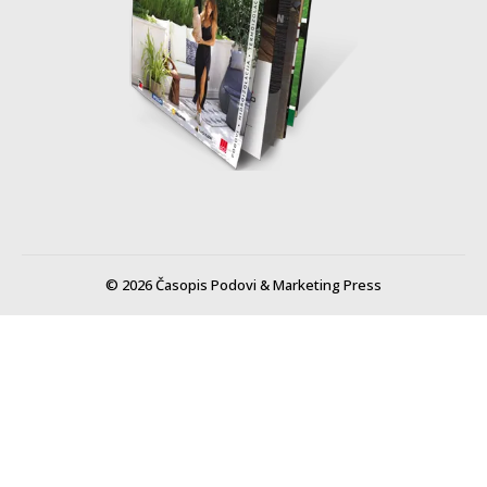
© 2026 Časopis Podovi & Marketing Press