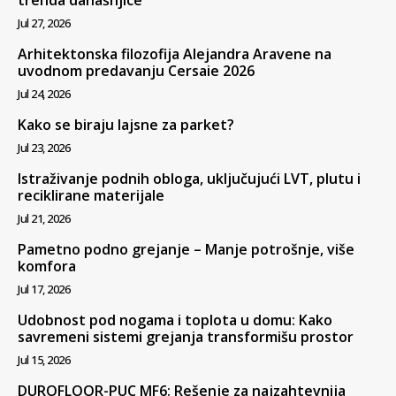
Jul 27, 2026
Arhitektonska filozofija Alejandra Aravene na
uvodnom predavanju Cersaie 2026
Jul 24, 2026
Kako se biraju lajsne za parket?
Jul 23, 2026
Istraživanje podnih obloga, uključujući LVT, plutu i
reciklirane materijale
Jul 21, 2026
Pametno podno grejanje – Manje potrošnje, više
komfora
Jul 17, 2026
Udobnost pod nogama i toplota u domu: Kako
savremeni sistemi grejanja transformišu prostor
Jul 15, 2026
DUROFLOOR-PUC MF6: Rešenje za najzahtevnija