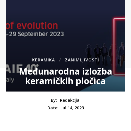
KERAMIKA
ZANIMLJIVOSTI
Međunarodna izložba
keramičkih pločica
By:
Redakcija
jul 14, 2023
Date: