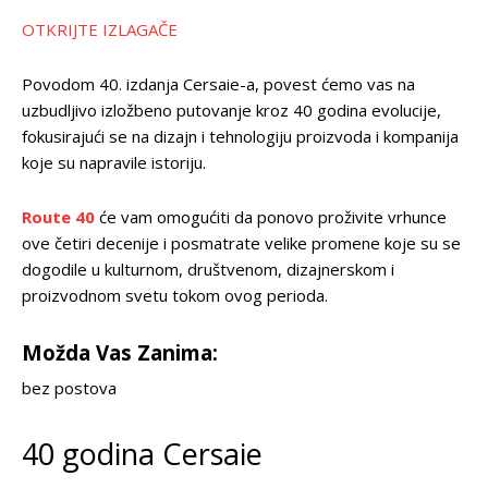
OTKRIJTE IZLAGAČE
Povodom 40. izdanja Cersaie-a, povest ćemo vas na
uzbudljivo izložbeno putovanje kroz 40 godina evolucije,
fokusirajući se na dizajn i tehnologiju proizvoda i kompanija
koje su napravile istoriju.
Route 40
će vam omogućiti da ponovo proživite vrhunce
ove četiri decenije i posmatrate velike promene koje su se
dogodile u kulturnom, društvenom, dizajnerskom i
proizvodnom svetu tokom ovog perioda.
Možda Vas Zanima:
bez postova
40 godina Cersaie