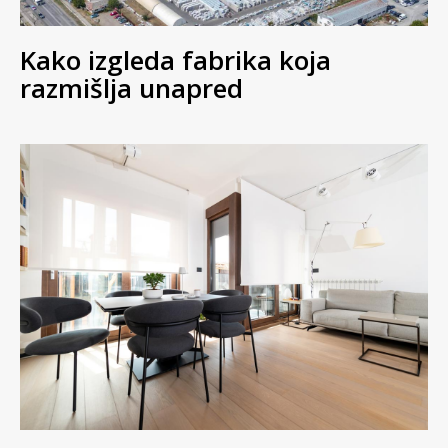
Kako izgleda fabrika koja
razmišlja unapred