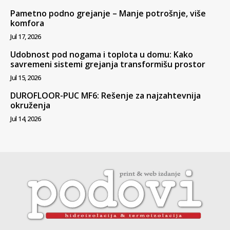
Pametno podno grejanje – Manje potrošnje, više
komfora
Jul 17, 2026
Udobnost pod nogama i toplota u domu: Kako
savremeni sistemi grejanja transformišu prostor
Jul 15, 2026
DUROFLOOR-PUC MF6: Rešenje za najzahtevnija
okruženja
Jul 14, 2026