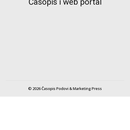
Časopis i web portal
© 2026 Časopis Podovi & Marketing Press