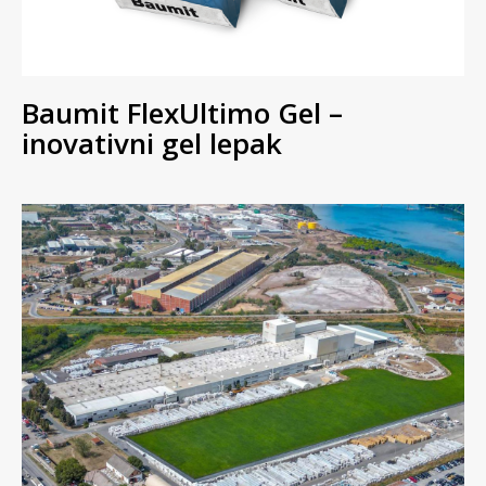
Baumit FlexUltimo Gel –
inovativni gel lepak