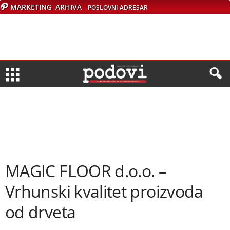
MARKETING
ARHIVA
POSLOVNI ADRESAR
MAGIC FLOOR d.o.o. –
Vrhunski kvalitet proizvoda
od drveta