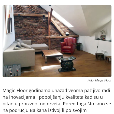
Foto: Magic Floor
Magic Floor godinama unazad veoma pažljivo radi
na inovacijama i poboljšanju kvaliteta kad su u
pitanju proizvodi od drveta. Pored toga što smo se
na području Balkana izdvojili po svojim