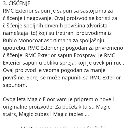
3. ČIŠĆENJE
RMC Exterior sapun je sapun sa sastojcima za
čišćenje i negovanje. Ovaj proizvod se koristi za
čišćenje spoljnih drvenih površina (dvorišta,
nameštaja itd) koji su tretirani proizvodima iz
Rubio Monocoat asortimana za spoljašnju
upotrebu. RMC Exterier je pogodan za privremeno
čiščenje. RMC Exterior sapun Ecospray, je RMC
Exterier sapun u obliku spreja, koji je uvek pri ruci.
Ovaj proizvod je veoma pogodan za manje
površine. Sprej se može napuniti sa RMC Exterior
sapunom.
Ovog leta Magic Floor vam je pripremio nove i
originalne proizvode. Za početak tu su Magic
stairs, Magic cubes i Magic tables …