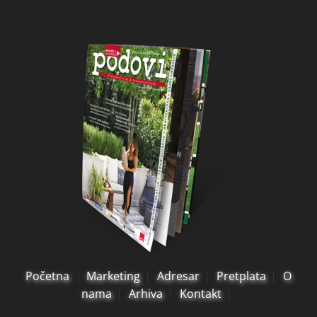
Početna
Marketing
Adresar
Pretplata
O
nama
Arhiva
Kontakt