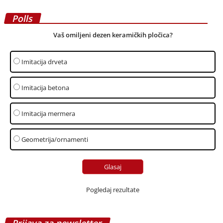
Polls
Vaš omiljeni dezen keramičkih pločica?
Imitacija drveta
Imitacija betona
Imitacija mermera
Geometrija/ornamenti
Pogledaj rezultate