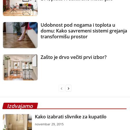
Udobnost pod nogama i toplota u
domu: Kako savremeni sistemi grejanja
transformišu prostor
Zašto je drvo večiti prvi izbor?
Izdvajamo
Kako izabrati slivnike za kupatilo
novembar 29, 2015