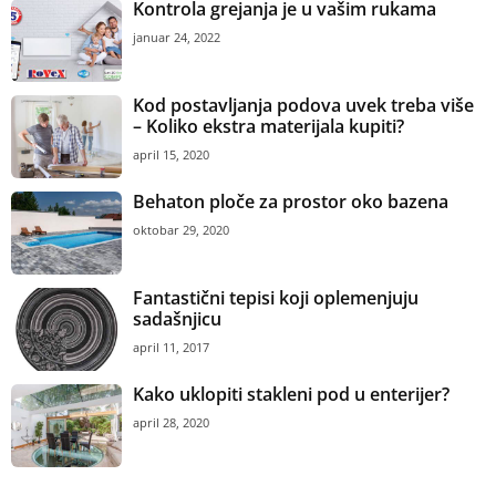
Kontrola grejanja je u vašim rukama
januar 24, 2022
Kod postavljanja podova uvek treba više
– Koliko ekstra materijala kupiti?
april 15, 2020
Behaton ploče za prostor oko bazena
oktobar 29, 2020
Fantastični tepisi koji oplemenjuju
sadašnjicu
april 11, 2017
Kako uklopiti stakleni pod u enterijer?
april 28, 2020