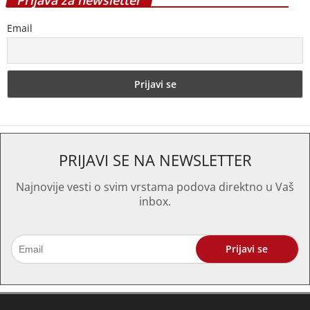
Prijava za newsletter
Email
PRIJAVI SE NA NEWSLETTER
Najnovije vesti o svim vrstama podova direktno u Vaš
inbox.