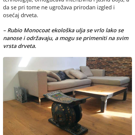
da se pri tome ne ugrožava prirodan izgled i
osećaj drveta.
– Rubio Monocoat ekološka ulja se vrlo lako se
nanose i održavaju, a mogu se primeniti na svim
vrsta drveta.