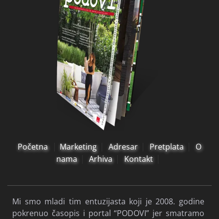
Početna
Marketing
Adresar
Pretplata
O
nama
Arhiva
Kontakt
Mi smo mladi tim entuzijasta koji je 2008. godine
pokrenuo časopis i portal “PODOVI” jer smatramo