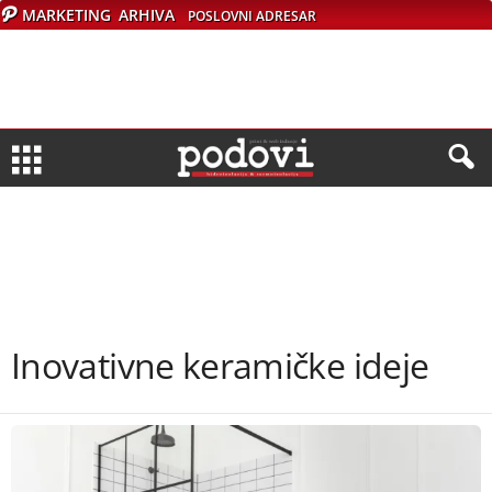
MARKETING
ARHIVA
POSLOVNI ADRESAR
Inovativne keramičke ideje