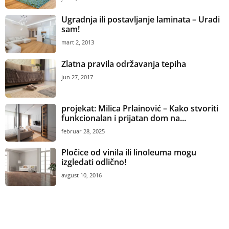
Ugradnja ili postavljanje laminata – Uradi
sam!
mart 2, 2013
Zlatna pravila održavanja tepiha
jun 27, 2017
projekat: Milica Prlainović – Kako stvoriti
funkcionalan i prijatan dom na...
februar 28, 2025
Pločice od vinila ili linoleuma mogu
izgledati odlično!
avgust 10, 2016