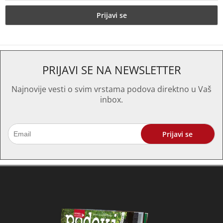
PRIJAVI SE NA NEWSLETTER
Najnovije vesti o svim vrstama podova direktno u Vaš
inbox.