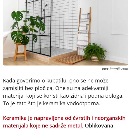
foto: freepik.com
Kada govorimo o kupatilu, ono se ne može
zamisliti bez pločica. One su najadekvatniji
materijal koji se koristi kao zidna i podna obloga.
To je zato što je keramika vodootporna.
Keramika je napravljena od čvrstih i neorganskih
materijala koje ne sadrže metal.
Oblikovana