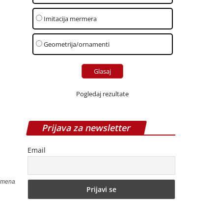
Imitacija mermera
Geometrija/ornamenti
Pogledaj rezultate
Prijava za newsletter
Email
kamena