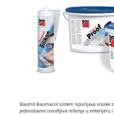
Baumit Baumacol sistem ispunjava visoke za
jednostavno izvodljiva rešenja u enterijeru i 