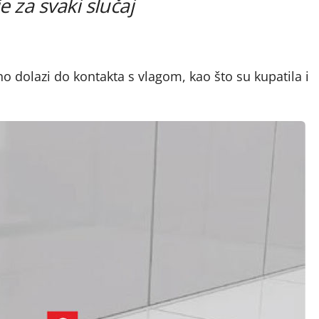
e za svaki slučaj
 dolazi do kontakta s vlagom, kao što su kupatila i