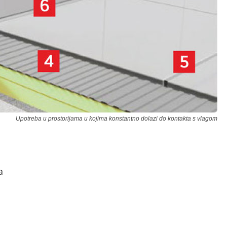
Upotreba u prostorijama u kojima konstantno dolazi do kontakta s vlagom
a