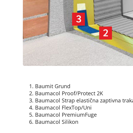
Baumit Grund
Baumacol Proof/Protect 2K
Baumacol Strap elastična zaptivna trak
Baumacol FlexTop/Uni
Baumacol PremiumFuge
Baumacol Silikon