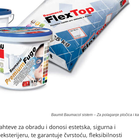
Baumit Baumacol sistem – Za polaganje pločica i 
hteve za obradu i donosi estetska, sigurna i
eksterijeru, te garantuje čvrstoću, fleksibilnosti