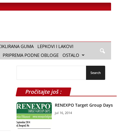
CIKLIRANA GUMA
LEPKOVI I LAKOVI
PRIPREMA PODNE OBLOGE
OSTALO
Pročitajte još :
RENEXPO Target Group Days
jul 16, 2014