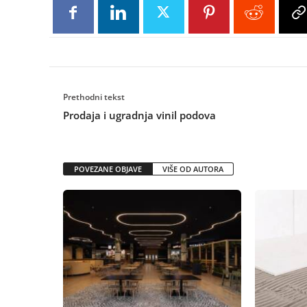
Prethodni tekst
Prodaja i ugradnja vinil podova
POVEZANE OBJAVE
VIŠE OD AUTORA