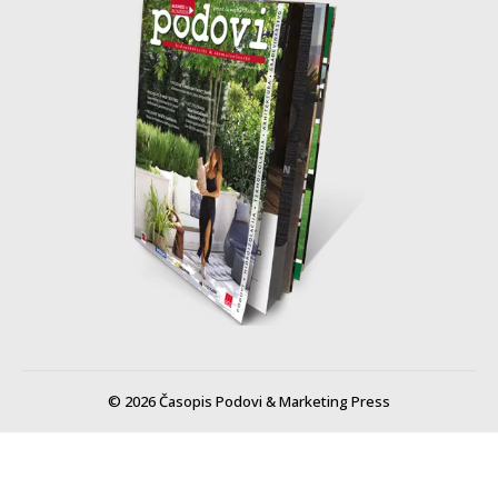
© 2026 Časopis Podovi & Marketing Press