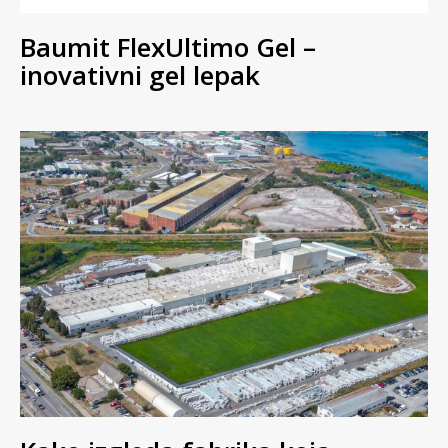
Baumit FlexUltimo Gel –
inovativni gel lepak