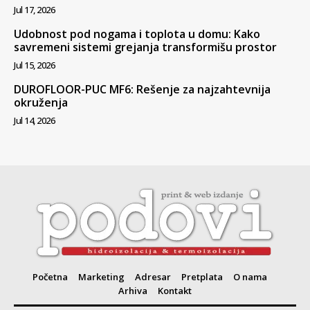
Jul 17, 2026
Udobnost pod nogama i toplota u domu: Kako
savremeni sistemi grejanja transformišu prostor
Jul 15, 2026
DUROFLOOR-PUC MF6: Rešenje za najzahtevnija
okruženja
Jul 14, 2026
Početna
Marketing
Adresar
Pretplata
O nama
Arhiva
Kontakt