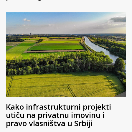
Kako infrastrukturni projekti
utiču na privatnu imovinu i
pravo vlasništva u Srbiji