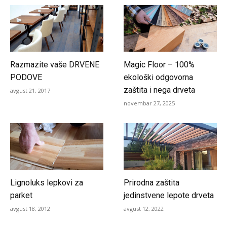
Razmazite vaše DRVENE
Magic Floor – 100%
PODOVE
ekološki odgovorna
zaštita i nega drveta
avgust 21, 2017
novembar 27, 2025
Lignoluks lepkovi za
Prirodna zaštita
parket
jedinstvene lepote drveta
avgust 18, 2012
avgust 12, 2022