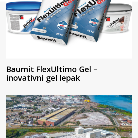
Baumit FlexUltimo Gel –
inovativni gel lepak