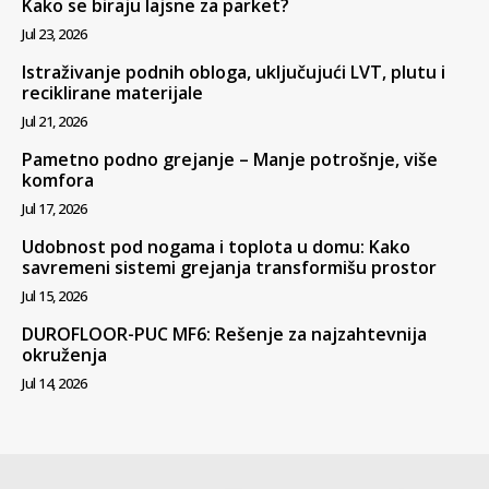
Kako se biraju lajsne za parket?
Jul 23, 2026
Istraživanje podnih obloga, uključujući LVT, plutu i
reciklirane materijale
Jul 21, 2026
Pametno podno grejanje – Manje potrošnje, više
komfora
Jul 17, 2026
Udobnost pod nogama i toplota u domu: Kako
savremeni sistemi grejanja transformišu prostor
Jul 15, 2026
DUROFLOOR-PUC MF6: Rešenje za najzahtevnija
okruženja
Jul 14, 2026