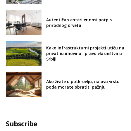
Autentičan enterijer nosi potpis
prirodnog drveta
Kako infrastrukturni projekti utiču na
privatnu imovinu i pravo vlasništva u
Srbiji
Ako živite u potkrovlju, na ovu vrstu
poda morate obratiti pažnju
Subscribe