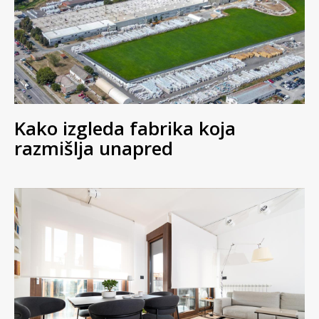
Kako izgleda fabrika koja
razmišlja unapred