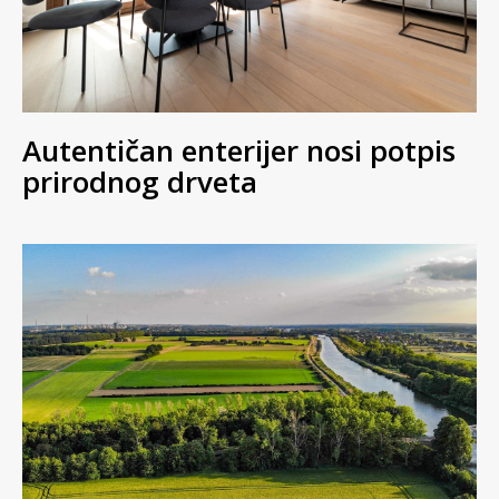
Autentičan enterijer nosi potpis
prirodnog drveta