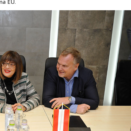
ma EU.