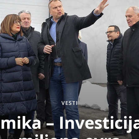
VESTI
mika – Investicij