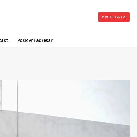
PRETPLATA
takt
Poslovni adresar