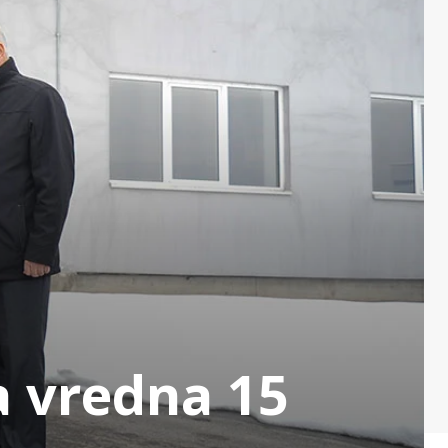
a vredna 15