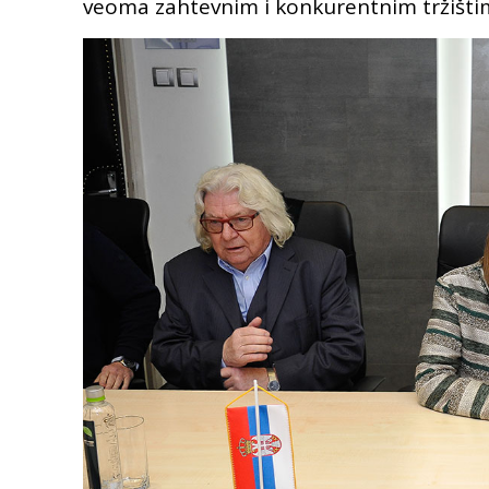
veoma zahtevnim i konkurentnim tržišti