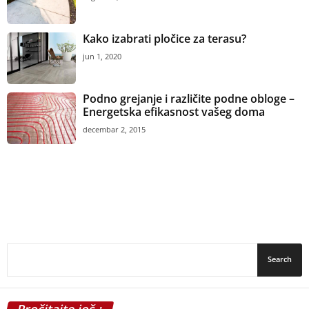
Kako izabrati pločice za terasu?
jun 1, 2020
Podno grejanje i različite podne obloge –
Energetska efikasnost vašeg doma
decembar 2, 2015