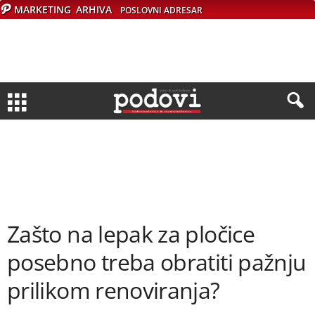
MARKETING
ARHIVA
POSLOVNI ADRESAR
Zašto na lepak za pločice
posebno treba obratiti pažnju
prilikom renoviranja?