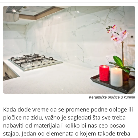
Keramičke pločice u kuhinji
Kada dođe vreme da se promene podne obloge ili
pločice na zidu, važno je sagledati šta sve treba
nabaviti od materijala i koliko bi nas ceo posao
stajao. Jedan od elemenata o kojem takođe treba