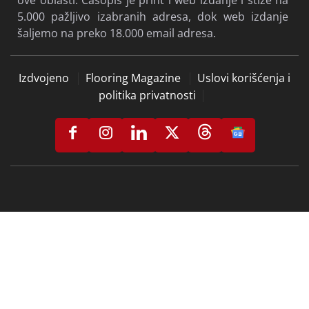
ove oblasti. Časopis je print i web izdanje i stiže na
5.000 pažljivo izabranih adresa, dok web izdanje
šaljemo na preko 18.000 email adresa.
Izdvojeno
Flooring Magazine
Uslovi korišćenja i
politika privatnosti