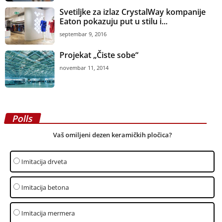
Svetiljke za izlaz CrystalWay kompanije
Eaton pokazuju put u stilu i...
septembar 9, 2016
Projekat „Čiste sobe“
novembar 11, 2014
Polls
Vaš omiljeni dezen keramičkih pločica?
Imitacija drveta
Imitacija betona
Imitacija mermera