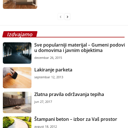
Izdvajamo
Sve popularniji materijal – Gumeni podovi
u domovima i javnim objektima
decembar 26, 2015
Lakiranje parketa
septembar 12, 2013
Zlatna pravila održavanja tepiha
jun 27, 2017
Štampani beton – izbor za Vaš prostor
avgust 18, 2012