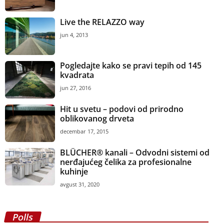
Live the RELAZZO way
jun 4, 2013
Pogledajte kako se pravi tepih od 145
kvadrata
jun 27, 2016
Hit u svetu – podovi od prirodno
oblikovanog drveta
decembar 17, 2015
BLÜCHER® kanali – Odvodni sistemi od
nerđajućeg čelika za profesionalne
kuhinje
avgust 31, 2020
Polls