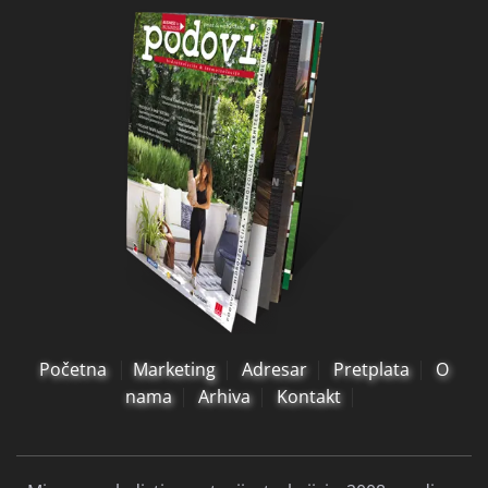
Početna
Marketing
Adresar
Pretplata
O
nama
Arhiva
Kontakt