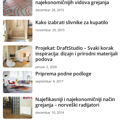
najekonomičnijih vidova grejanja
decembar 28, 2015
Kako izabrati slivnike za kupatilo
novembar 29, 2015
Projekat: DraftStudio – Svaki korak
inspiracija: dizajn i prirodni materijali
podova
januar 2, 2026
Priprema podne podloge
septembar 4, 2017
Najefikasniji i najekonomičniji način
grejanja – norveški radijatori
decembar 10, 2014