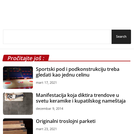
Pročitajte još :
Sportski pod i podkonstrukciju treba
gledati kao jednu celinu
mart 17, 2021
Manifestacija koja diktira trendove u
svetu keramike i kupatilskog nameštaja
decembar 9, 2014
Originalni troslojni parketi
mart 23, 2021