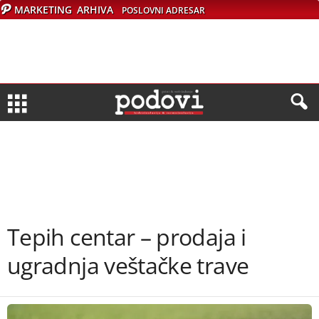
MARKETING
ARHIVA
POSLOVNI ADRESAR
Tepih centar – prodaja i
ugradnja veštačke trave