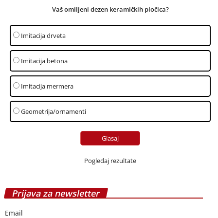
Vaš omiljeni dezen keramičkih pločica?
Imitacija drveta
Imitacija betona
Imitacija mermera
Geometrija/ornamenti
Pogledaj rezultate
Prijava za newsletter
Email