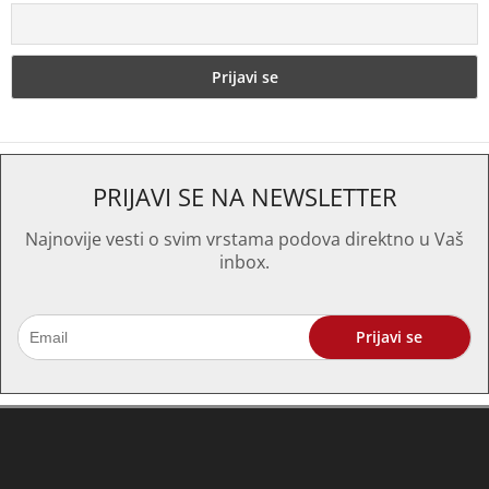
PRIJAVI SE NA NEWSLETTER
Najnovije vesti o svim vrstama podova direktno u Vaš
inbox.