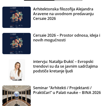
Arhitektonska filozofija Alejandra
Aravene na uvodnom predavanju
Cersaie 2026
Cersaie 2026 – Prostor odnosa, ideja i
novih mogućnosti
intervju: Natalija Đukić – Evropski
trendovi su da se javnim sadržajima
podstiče kretanje ljudi
Seminar “Arhitekti / Projektanti /
Praktičari” u Palati nauke – BINA 2026