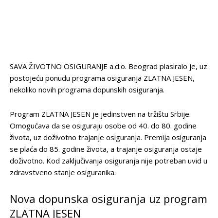
SAVA ŽIVOTNO OSIGURANJE a.d.o. Beograd plasiralo je, uz
postojeću ponudu programa osiguranja ZLATNA JESEN,
nekoliko novih programa dopunskih osiguranja.
Program ZLATNA JESEN je jedinstven na tržištu Srbije.
Omogućava da se osiguraju osobe od 40. do 80. godine
života, uz doživotno trajanje osiguranja. Premija osiguranja
se plaća do 85. godine života, a trajanje osiguranja ostaje
doživotno. Kod zaključivanja osiguranja nije potreban uvid u
zdravstveno stanje osiguranika.
Nova dopunska osiguranja uz program
ZLATNA JESEN