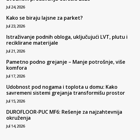
Jul 24, 2026
Kako se biraju lajsne za parket?
Jul 23, 2026
Istraživanje podnih obloga, uključujući LVT, plutu i
reciklirane materijale
Jul 21, 2026
Pametno podno grejanje – Manje potrošnje, više
komfora
Jul 17, 2026
Udobnost pod nogama i toplota u domu: Kako
savremeni sistemi grejanja transformišu prostor
Jul 15, 2026
DUROFLOOR-PUC MF6: Rešenje za najzahtevnija
okruženja
Jul 14, 2026