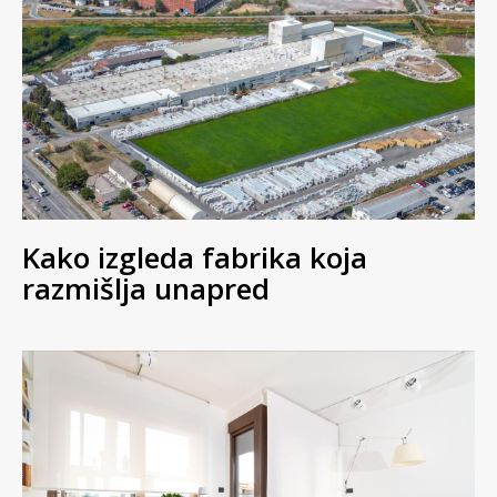
Kako izgleda fabrika koja
razmišlja unapred