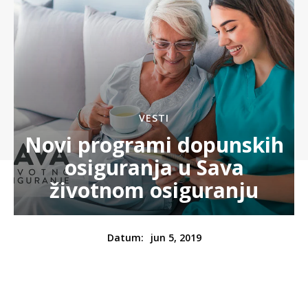
VESTI
Novi programi dopunskih
osiguranja u Sava
životnom osiguranju
jun 5, 2019
Datum: