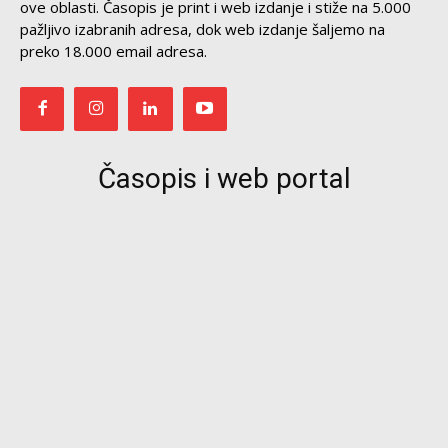
ove oblasti. Časopis je print i web izdanje i stiže na 5.000
pažljivo izabranih adresa, dok web izdanje šaljemo na
preko 18.000 email adresa.
Časopis i web portal