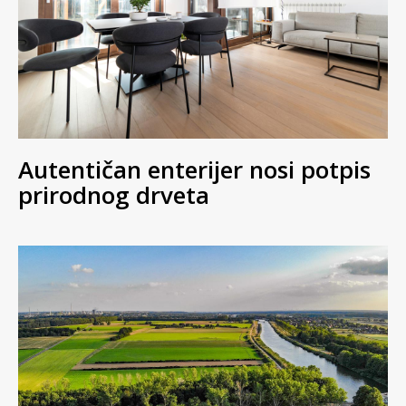
Autentičan enterijer nosi potpis
prirodnog drveta