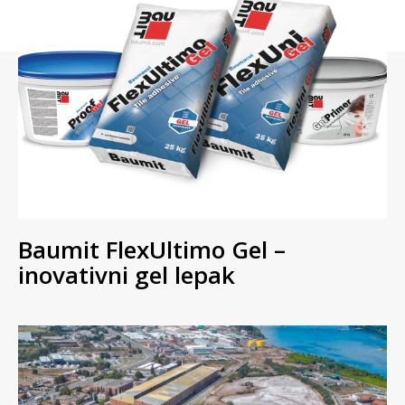
Baumit FlexUltimo Gel –
inovativni gel lepak