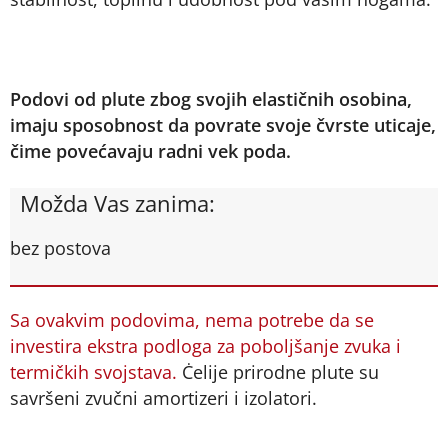
Podovi od plute zbog svojih elastičnih osobina,
imaju sposobnost da povrate svoje čvrste uticaje,
čime povećavaju radni vek poda.
Možda Vas zanima:
bez postova
Sa ovakvim podovima, nema potrebe da se
investira ekstra podloga za poboljšanje zvuka i
termičkih svojstava.
Ċelije prirodne plute su
savršeni zvučni amortizeri i izolatori.