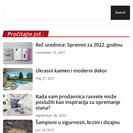
Pročitajte još :
Reč urednice: Spremni za 2022. godinu
novembar 15, 2021
Ukrasni kamen i moderni dekor
maj 27, 2021
Kada vam prodavnica rasvete može
poslužiti kao inspiracija za opremanje
stana?
septembar 28, 2023
Šampioni u sigurnosti, brzini i dizajnu
jun 18, 2015