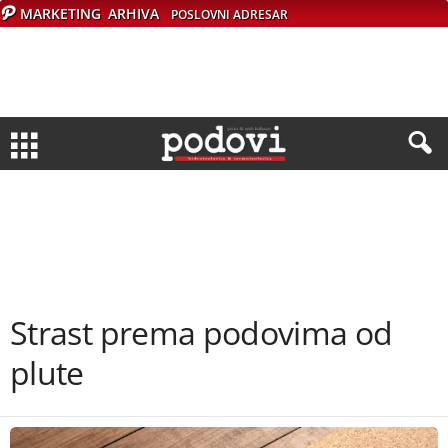
MARKETING
ARHIVA
POSLOVNI ADRESAR
Strast prema podovima od
plute