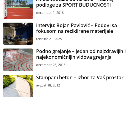
podloge za SPORT BUDUĆNOSTI
decembar 1, 2016
intervju: Bojan Pavlović – Podovi sa
fokusom na reciklirane materijale
februar 21, 2025
Podno grejanje – jedan od najzdravijih i
najekonomičnijih vidova grejanja
decembar 28, 2015
Štampani beton – izbor za Vaš prostor
avgust 18, 2012