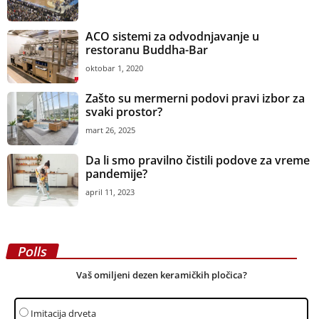
ACO sistemi za odvodnjavanje u
restoranu Buddha-Bar
oktobar 1, 2020
Zašto su mermerni podovi pravi izbor za
svaki prostor?
mart 26, 2025
Da li smo pravilno čistili podove za vreme
pandemije?
april 11, 2023
Polls
Vaš omiljeni dezen keramičkih pločica?
Imitacija drveta