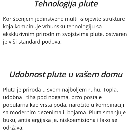
Tehnologija plute
Korišćenjem jedinstvene multi¬slojevite strukture
koja kombinuje vrhunsku tehnologiju sa
ekskluzivnim prirodnim svojstvima plute, ostvaren
je viši standard podova.
Udobnost plute u vašem domu
Pluta je priroda u svom najboljem ruhu. Topla,
udobna i tiha pod nogama, brzo postaje
popularna kao vrsta poda, naročito u kombinaciji
sa modernim dezenima i bojama. Pluta smanjuje
buku, antialergijska je, niskoemisiona i lako se
održava.