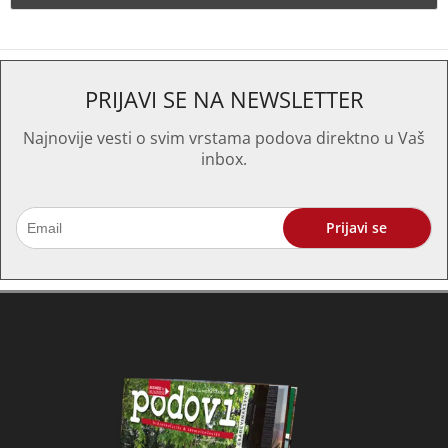
PRIJAVI SE NA NEWSLETTER
Najnovije vesti o svim vrstama podova direktno u Vaš
inbox.