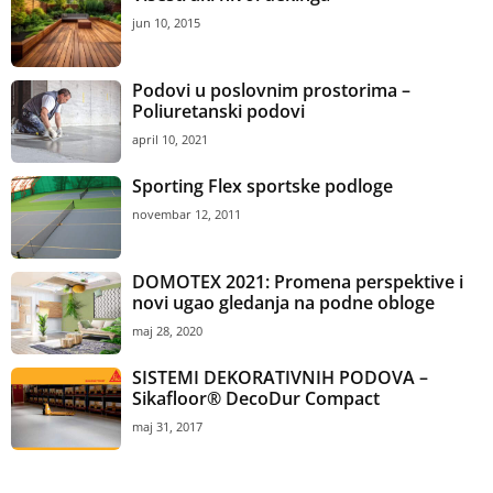
jun 10, 2015
Podovi u poslovnim prostorima –
Poliuretanski podovi
april 10, 2021
Sporting Flex sportske podloge
novembar 12, 2011
DOMOTEX 2021: Promena perspektive i
novi ugao gledanja na podne obloge
maj 28, 2020
SISTEMI DEKORATIVNIH PODOVA –
Sikafloor® DecoDur Compact
maj 31, 2017