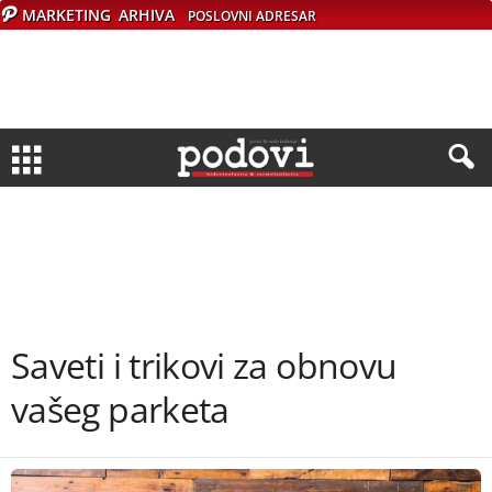
MARKETING
ARHIVA
POSLOVNI ADRESAR
Saveti i trikovi za obnovu
vašeg parketa