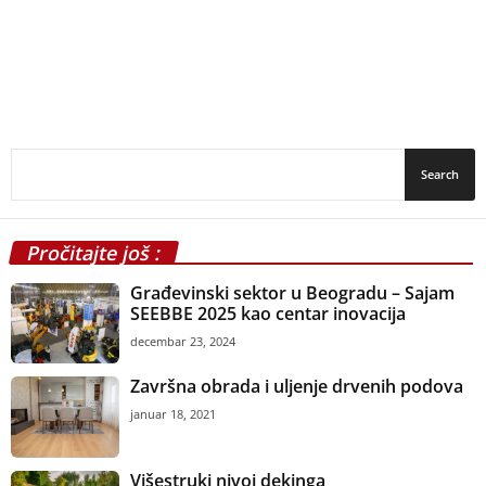
Pročitajte još :
Građevinski sektor u Beogradu – Sajam
SEEBBE 2025 kao centar inovacija
decembar 23, 2024
Završna obrada i uljenje drvenih podova
januar 18, 2021
Višestruki nivoi dekinga