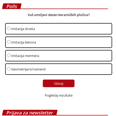
Polls
Vaš omiljeni dezen keramičkih pločica?
Imitacija drveta
Imitacija betona
Imitacija mermera
Geometrija/ornamenti
Pogledaj rezultate
Prijava za newsletter