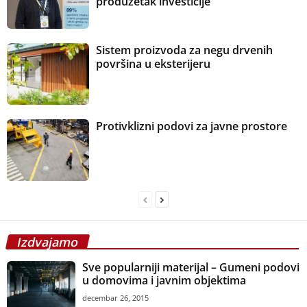
produžetak investicije
Sistem proizvoda za negu drvenih
površina u eksterijeru
Protivklizni podovi za javne prostore
Izdvajamo
Sve popularniji materijal – Gumeni podovi
u domovima i javnim objektima
decembar 26, 2015