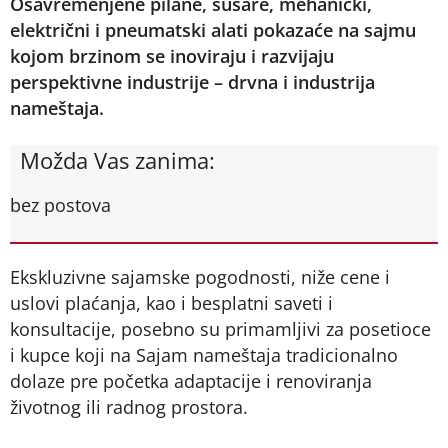
Osavremenjene pilane, sušare, mehanički,
električni i pneumatski alati pokazaće na sajmu
kojom brzinom se inoviraju i razvijaju
perspektivne industrije – drvna i industrija
nameštaja.
Možda Vas zanima:
bez postova
Ekskluzivne sajamske pogodnosti, niže cene i
uslovi plaćanja, kao i besplatni saveti i
konsultacije, posebno su primamljivi za posetioce
i kupce koji na Sajam nameštaja tradicionalno
dolaze pre početka adaptacije i renoviranja
životnog ili radnog prostora.