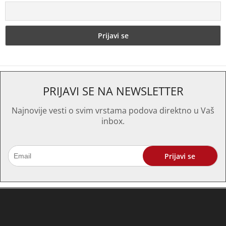
PRIJAVI SE NA NEWSLETTER
Najnovije vesti o svim vrstama podova direktno u Vaš
inbox.