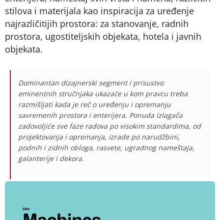
stilova i materijala kao inspiracija za uređenje
najrazličitijih prostora: za stanovanje, radnih
prostora, ugostiteljskih objekata, hotela i javnih
objekata.
Dominantan dizajnerski segment i prisustvo
eminentnih stručnjaka ukazaće u kom pravcu treba
razmišljati kada je reč o uređenju i opremanju
savremenih prostora i enterijera. Ponuda izlagača
zadovoljiće sve faze radova po visokim standardima, od
projektovanja i opremanja, izrade po narudžbini,
podnih i zidnih obloga, rasvete, ugradnog nameštaja,
galanterije i dekora.