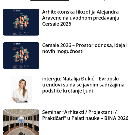
Arhitektonska filozofija Alejandra
Aravene na uvodnom predavanju
Cersaie 2026
Cersaie 2026 – Prostor odnosa, ideja i
novih mogućnosti
intervju: Natalija Đukić – Evropski
trendovi su da se javnim sadržajima
podstiče kretanje ljudi
Seminar “Arhitekti / Projektanti /
Praktičari” u Palati nauke – BINA 2026