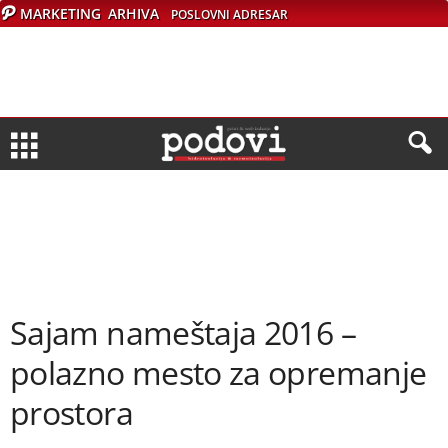
MARKETING
ARHIVA
POSLOVNI ADRESAR
Sajam nameštaja 2016 –
polazno mesto za opremanje
prostora