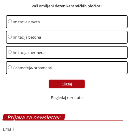
Vaš omiljeni dezen keramičkih pločica?
Imitacija drveta
Imitacija betona
Imitacija mermera
Geometrija/ornamenti
Pogledaj rezultate
Prijava za newsletter
Email