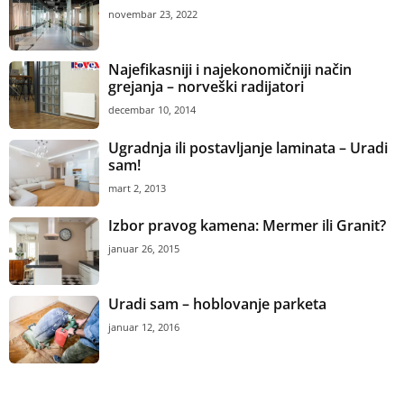
novembar 23, 2022
Najefikasniji i najekonomičniji način
grejanja – norveški radijatori
decembar 10, 2014
Ugradnja ili postavljanje laminata – Uradi
sam!
mart 2, 2013
Izbor pravog kamena: Mermer ili Granit?
januar 26, 2015
Uradi sam – hoblovanje parketa
januar 12, 2016