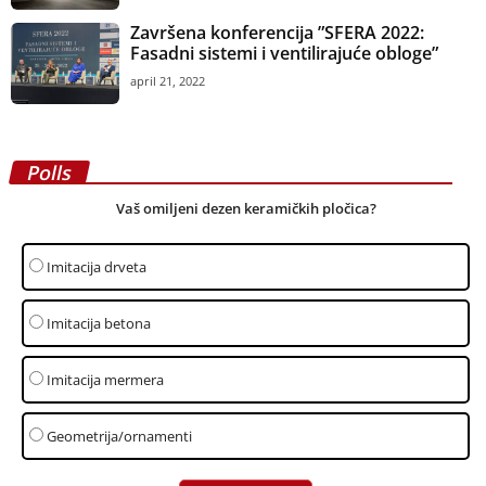
Završena konferencija ”SFERA 2022:
Fasadni sistemi i ventilirajuće obloge”
april 21, 2022
Polls
Vaš omiljeni dezen keramičkih pločica?
Imitacija drveta
Imitacija betona
Imitacija mermera
Geometrija/ornamenti