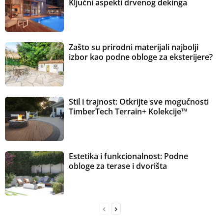
Ključni aspekti drvenog dekinga
Zašto su prirodni materijali najbolji
izbor kao podne obloge za eksterijere?
Stil i trajnost: Otkrijte sve mogućnosti
TimberTech Terrain+ Kolekcije™
Estetika i funkcionalnost: Podne
obloge za terase i dvorišta