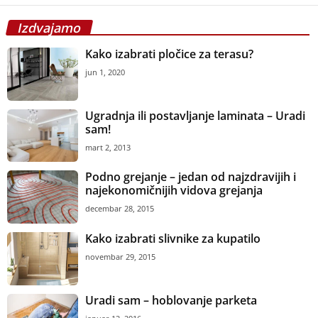
Izdvajamo
Kako izabrati pločice za terasu?
jun 1, 2020
Ugradnja ili postavljanje laminata – Uradi
sam!
mart 2, 2013
Podno grejanje – jedan od najzdravijih i
najekonomičnijih vidova grejanja
decembar 28, 2015
Kako izabrati slivnike za kupatilo
novembar 29, 2015
Uradi sam – hoblovanje parketa