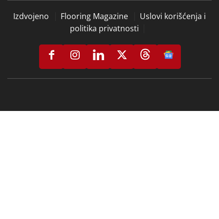
Izdvojeno
Flooring Magazine
Uslovi korišćenja i
politika privatnosti