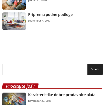
januar 12, 2016
Priprema podne podloge
septembar 4, 2017
Pročitajte još :
Karakteristike dobre prodavnice alata
novembar 20, 2023