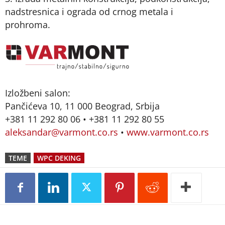
nadstresnica i ograda od crnog metala i
prohroma.
Izložbeni salon:
Pančićeva 10, 11 000 Beograd, Srbija
+381 11 292 80 06 • +381 11 292 80 55
aleksandar@varmont.co.rs
•
www.varmont.co.rs
TEME
WPC DEKING