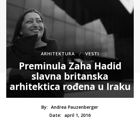
ARHITEKTURA
VESTI
Preminula Zaha Hadid
slavna britanska
arhitektica rođena u Iraku
By:
Andrea Pauzenberger
april 1, 2016
Date: