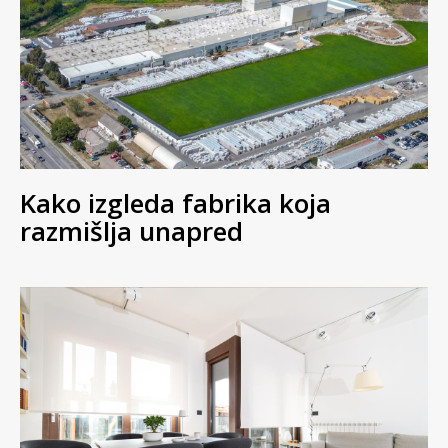
Kako izgleda fabrika koja
razmišlja unapred