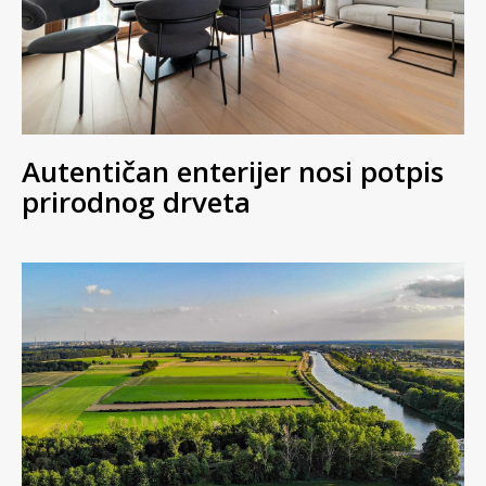
Autentičan enterijer nosi potpis
prirodnog drveta