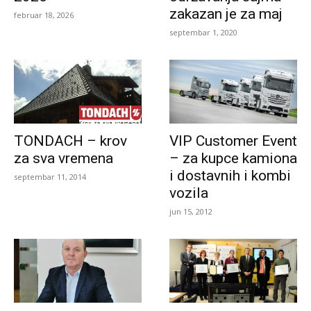
zakazan je za maj
februar 18, 2026
septembar 1, 2020
TONDACH – krov
VIP Customer Event
za sva vremena
– za kupce kamiona
i dostavnih i kombi
septembar 11, 2014
vozila
jun 15, 2012