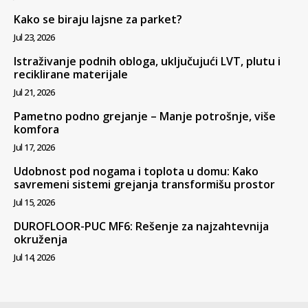
Kako se biraju lajsne za parket?
Jul 23, 2026
Istraživanje podnih obloga, uključujući LVT, plutu i
reciklirane materijale
Jul 21, 2026
Pametno podno grejanje – Manje potrošnje, više
komfora
Jul 17, 2026
Udobnost pod nogama i toplota u domu: Kako
savremeni sistemi grejanja transformišu prostor
Jul 15, 2026
DUROFLOOR-PUC MF6: Rešenje za najzahtevnija
okruženja
Jul 14, 2026