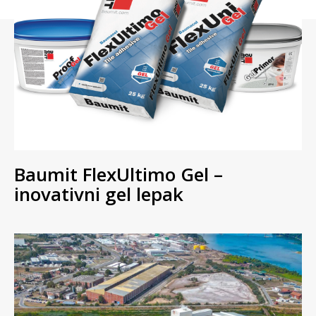
Baumit FlexUltimo Gel –
inovativni gel lepak