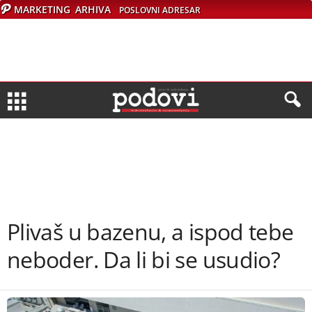
MARKETING
ARHIVA
POSLOVNI ADRESAR
Plivaš u bazenu, a ispod tebe
neboder. Da li bi se usudio?