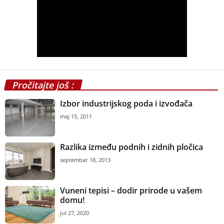
Izdvojeno
Flooring Magazine
Uslovi korišćenja i
politika privatnosti