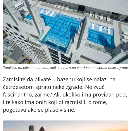
Zamislite da plivate u bazenu koji se nalazi na četrdesetom spratu neke zgrade
Zamislite da plivate u bazenu koji se nalazi na
četrdesetom spratu neke zgrade. Ne zvuči
fascinantno, zar ne? Ali, ukoliko ima providan pod,
i te kako ima onih koji bi razmislili o tome,
pogotovu ako se plaše visine.