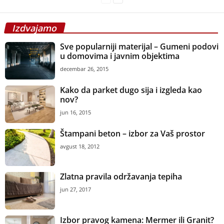
Izdvajamo
Sve popularniji materijal – Gumeni podovi
u domovima i javnim objektima
decembar 26, 2015
Kako da parket dugo sija i izgleda kao
nov?
jun 16, 2015
Štampani beton – izbor za Vaš prostor
avgust 18, 2012
Zlatna pravila održavanja tepiha
jun 27, 2017
Izbor pravog kamena: Mermer ili Granit?