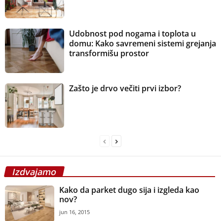
Udobnost pod nogama i toplota u
domu: Kako savremeni sistemi grejanja
transformišu prostor
Zašto je drvo večiti prvi izbor?
Izdvajamo
Kako da parket dugo sija i izgleda kao
nov?
jun 16, 2015