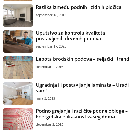
Razlika između podnih i zidnih pločica
septembar 18, 2013
Uputstvo za kontrolu kvaliteta
postavljenih drvenih podova
septembar 17, 2025
Lepota brodskih podova – seljački i trendi
decembar 4, 2016
Ugradnja ili postavljanje laminata – Uradi
sam!
mart 2, 2013
Podno grejanje i različite podne obloge –
Energetska efikasnost vašeg doma
decembar 2, 2015