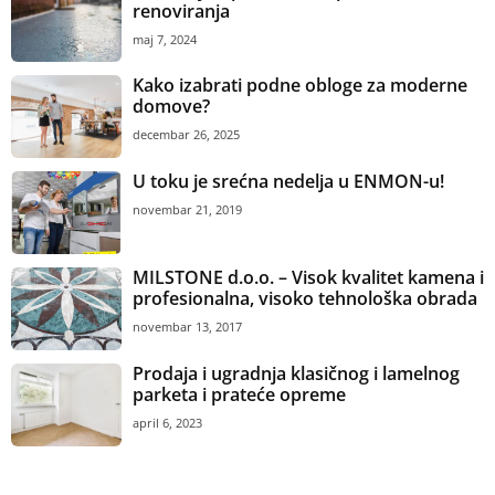
renoviranja
maj 7, 2024
Kako izabrati podne obloge za moderne
domove?
decembar 26, 2025
U toku je srećna nedelja u ENMON-u!
novembar 21, 2019
MILSTONE d.o.o. – Visok kvalitet kamena i
profesionalna, visoko tehnološka obrada
novembar 13, 2017
Prodaja i ugradnja klasičnog i lamelnog
parketa i prateće opreme
april 6, 2023