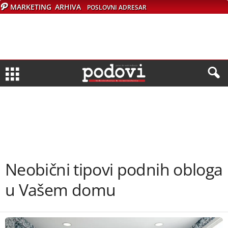
MARKETING
ARHIVA
POSLOVNI ADRESAR
Neobični tipovi podnih obloga
u Vašem domu