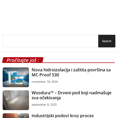
Pročitajte još :
Nova hidroizolacija i zaštita površina sa
MC-Proof 530
novembar 18, 2024
Woodura™ – Drveni pod koji nadmašuje
sva očekivanja
septembar 8, 2025
Industrijski podovi kroz proces