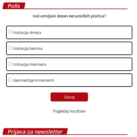
Polls
Vaš omiljeni dezen keramičkih pločica?
Imitacija drveta
Imitacija betona
Imitacija mermera
Geometrija/ornamenti
Pogledaj rezultate
Prijava za newsletter