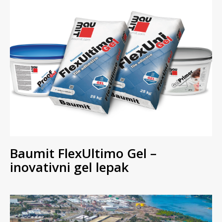
Baumit FlexUltimo Gel –
inovativni gel lepak