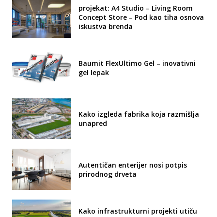
projekat: A4 Studio – Living Room
Concept Store – Pod kao tiha osnova
iskustva brenda
Baumit FlexUltimo Gel – inovativni
gel lepak
Kako izgleda fabrika koja razmišlja
unapred
Autentičan enterijer nosi potpis
prirodnog drveta
Kako infrastrukturni projekti utiču