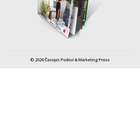
© 2026 Časopis Podovi & Marketing Press