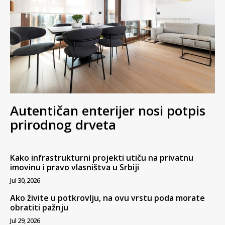
Autentičan enterijer nosi potpis
prirodnog drveta
Kako infrastrukturni projekti utiču na privatnu
imovinu i pravo vlasništva u Srbiji
Jul 30, 2026
Ako živite u potkrovlju, na ovu vrstu poda morate
obratiti pažnju
Jul 29, 2026