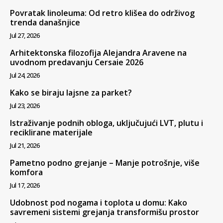
Povratak linoleuma: Od retro klišea do održivog
trenda današnjice
Jul 27, 2026
Arhitektonska filozofija Alejandra Aravene na
uvodnom predavanju Cersaie 2026
Jul 24, 2026
Kako se biraju lajsne za parket?
Jul 23, 2026
Istraživanje podnih obloga, uključujući LVT, plutu i
reciklirane materijale
Jul 21, 2026
Pametno podno grejanje – Manje potrošnje, više
komfora
Jul 17, 2026
Udobnost pod nogama i toplota u domu: Kako
savremeni sistemi grejanja transformišu prostor