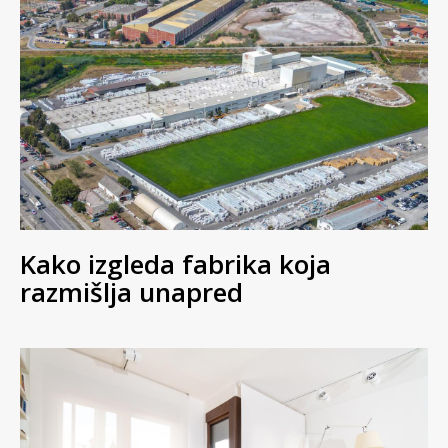
Kako izgleda fabrika koja
razmišlja unapred