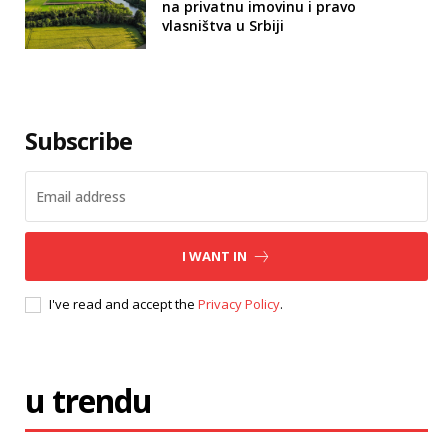
na privatnu imovinu i pravo
vlasništva u Srbiji
Subscribe
I WANT IN
I've read and accept the
Privacy Policy
.
u trendu