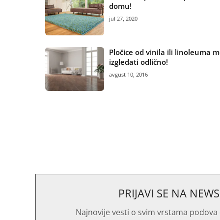
domu!
jul 27, 2020
Pločice od vinila ili linoleuma 
izgledati odlično!
avgust 10, 2016
PRIJAVI SE NA NEW
Najnovije vesti o svim vrstama podova 