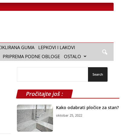
CIKLIRANA GUMA
LEPKOVI I LAKOVI
PRIPREMA PODNE OBLOGE
OSTALO
Pročitajte još :
Kako odabrati pločice za stan?
oktobar 25, 2022