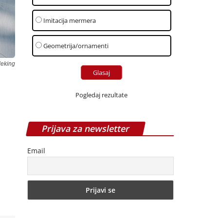
Imitacija mermera
Geometrija/ornamenti
deking
Pogledaj rezultate
Prijava za newsletter
Email