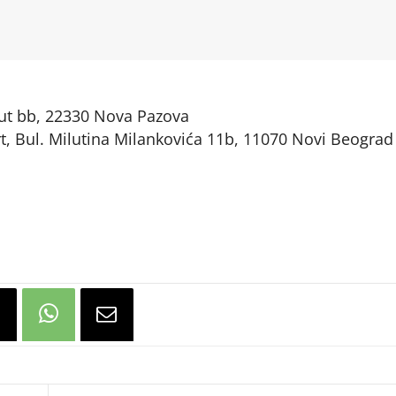
 put bb, 22330 Nova Pazova
, Bul. Milutina Milankovića 11b, 11070 Novi Beograd