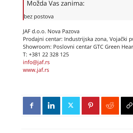
Možda Vas zanima:
bez postova
JAF d.o.o. Nova Pazova
Prodajni centar: Industrijska zona, Vojački
Showroom: Poslovni centar GTC Green Heart
T: +381 22 328 125
info@jaf.rs
www.jaf.rs