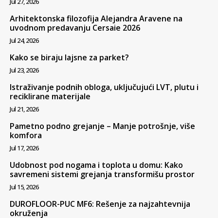
Jul 27, 2026
Arhitektonska filozofija Alejandra Aravene na
uvodnom predavanju Cersaie 2026
Jul 24, 2026
Kako se biraju lajsne za parket?
Jul 23, 2026
Istraživanje podnih obloga, uključujući LVT, plutu i
reciklirane materijale
Jul 21, 2026
Pametno podno grejanje – Manje potrošnje, više
komfora
Jul 17, 2026
Udobnost pod nogama i toplota u domu: Kako
savremeni sistemi grejanja transformišu prostor
Jul 15, 2026
DUROFLOOR-PUC MF6: Rešenje za najzahtevnija
okruženja