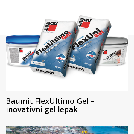
Baumit FlexUltimo Gel –
inovativni gel lepak