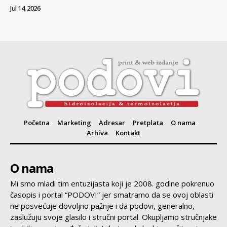
Jul 14, 2026
Početna
Marketing
Adresar
Pretplata
O nama
Arhiva
Kontakt
O nama
Mi smo mladi tim entuzijasta koji je 2008. godine pokrenuo
časopis i portal “PODOVI” jer smatramo da se ovoj oblasti
ne posvećuje dovoljno pažnje i da podovi, generalno,
zaslužuju svoje glasilo i stručni portal. Okupljamo stručnjake