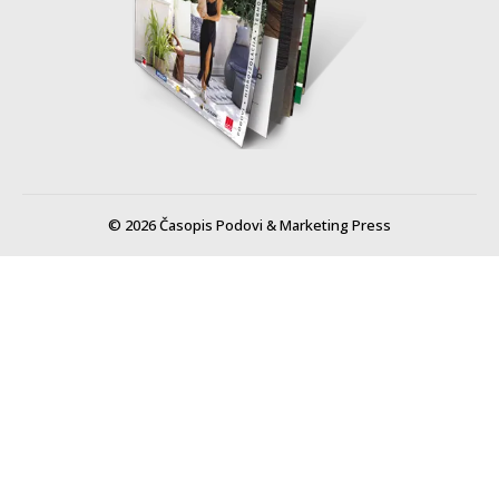
© 2026 Časopis Podovi & Marketing Press