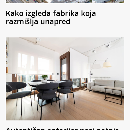
Kako izgleda fabrika koja
razmišlja unapred