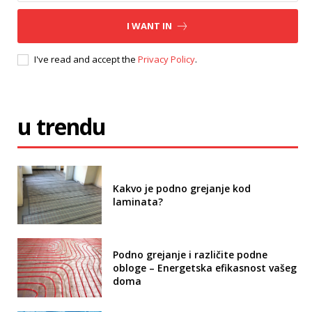
I WANT IN
I've read and accept the
Privacy Policy
.
u trendu
Kakvo je podno grejanje kod
laminata?
Podno grejanje i različite podne
obloge – Energetska efikasnost vašeg
doma