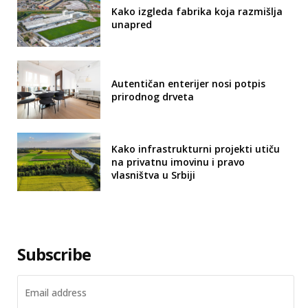
Kako izgleda fabrika koja razmišlja
unapred
Autentičan enterijer nosi potpis
prirodnog drveta
Kako infrastrukturni projekti utiču
na privatnu imovinu i pravo
vlasništva u Srbiji
Subscribe