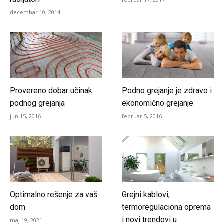
decembar 10, 2014
Provereno dobar učinak
Podno grejanje je zdravo i
podnog grejanja
ekonomično grejanje
jun 15, 2016
februar 5, 2016
Optimalno rešenje za vaš
Grejni kablovi,
dom
termoregulaciona oprema
i novi trendovi u
maj 19, 2021