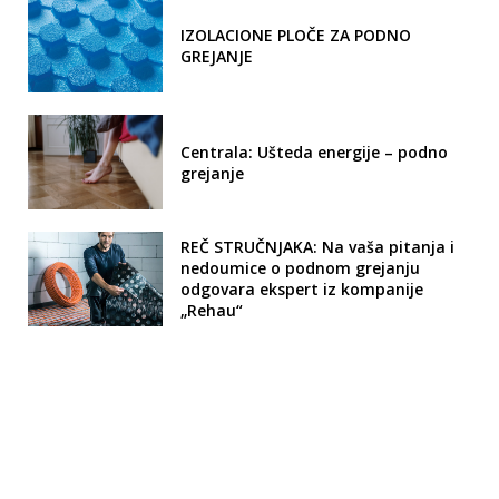
IZOLACIONE PLOČE ZA PODNO
GREJANJE
Centrala: Ušteda energije – podno
grejanje
REČ STRUČNJAKA: Na vaša pitanja i
nedoumice o podnom grejanju
odgovara ekspert iz kompanije
„Rehau“