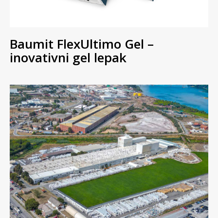
Baumit FlexUltimo Gel –
inovativni gel lepak