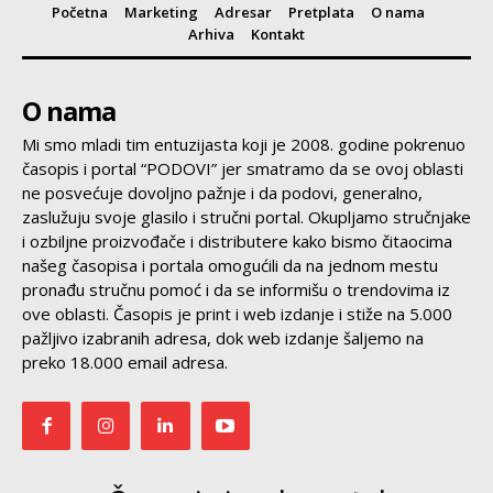
Početna
Marketing
Adresar
Pretplata
O nama
Arhiva
Kontakt
O nama
Mi smo mladi tim entuzijasta koji je 2008. godine pokrenuo
časopis i portal “PODOVI” jer smatramo da se ovoj oblasti
ne posvećuje dovoljno pažnje i da podovi, generalno,
zaslužuju svoje glasilo i stručni portal. Okupljamo stručnjake
i ozbiljne proizvođače i distributere kako bismo čitaocima
našeg časopisa i portala omogućili da na jednom mestu
pronađu stručnu pomoć i da se informišu o trendovima iz
ove oblasti. Časopis je print i web izdanje i stiže na 5.000
pažljivo izabranih adresa, dok web izdanje šaljemo na
preko 18.000 email adresa.