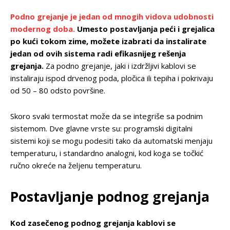
Podno grejanje je jedan od mnogih vidova udobnosti
modernog doba.
Umesto postavljanja peći i grejalica
po kući tokom zime, možete izabrati da instalirate
jedan od ovih sistema radi efikasnijeg rešenja
grejanja.
Za podno grejanje, jaki i izdržljivi kablovi se
instaliraju ispod drvenog poda, pločica ili tepiha i pokrivaju
od 50 – 80 odsto površine.
Skoro svaki termostat može da se integriše sa podnim
sistemom. Dve glavne vrste su: programski digitalni
sistemi koji se mogu podesiti tako da automatski menjaju
temperaturu, i standardno analogni, kod koga se točkić
ručno okreće na željenu temperaturu.
Postavljanje podnog grejanja
Kod zasečenog podnog grejanja kablovi se