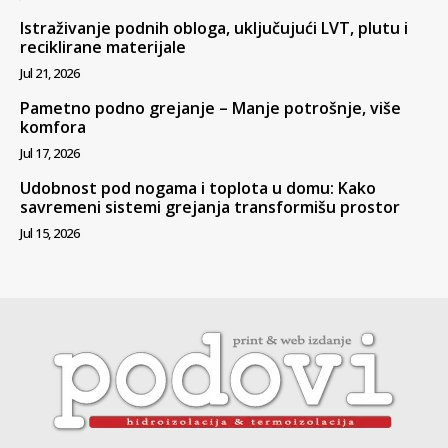
Istraživanje podnih obloga, uključujući LVT, plutu i
reciklirane materijale
Jul 21, 2026
Pametno podno grejanje – Manje potrošnje, više
komfora
Jul 17, 2026
Udobnost pod nogama i toplota u domu: Kako
savremeni sistemi grejanja transformišu prostor
Jul 15, 2026