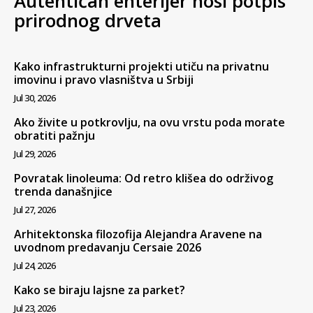
Autentičan enterijer nosi potpis
prirodnog drveta
Kako infrastrukturni projekti utiču na privatnu
imovinu i pravo vlasništva u Srbiji
Jul 30, 2026
Ako živite u potkrovlju, na ovu vrstu poda morate
obratiti pažnju
Jul 29, 2026
Povratak linoleuma: Od retro klišea do održivog
trenda današnjice
Jul 27, 2026
Arhitektonska filozofija Alejandra Aravene na
uvodnom predavanju Cersaie 2026
Jul 24, 2026
Kako se biraju lajsne za parket?
Jul 23, 2026