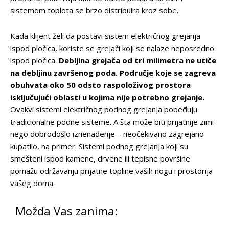
sistemom toplota se brzo distribuira kroz sobe.
Kada klijent želi da postavi sistem električnog grejanja
ispod pločica, koriste se grejači koji se nalaze neposredno
ispod pločica.
Debljina grejača od tri milimetra ne utiče
na debljinu završenog poda. Područje koje se zagreva
obuhvata oko 50 odsto raspoloživog prostora
isključujući oblasti u kojima nije potrebno grejanje.
Ovakvi sistemi električnog podnog grejanja pobeđuju
tradicionalne podne sisteme. A šta može biti prijatnije zimi
nego dobrodošlo iznenađenje – neočekivano zagrejano
kupatilo, na primer. Sistemi podnog grejanja koji su
smešteni ispod kamene, drvene ili tepisne površine
pomažu održavanju prijatne topline vaših nogu i prostorija
vašeg doma.
Možda Vas zanima: