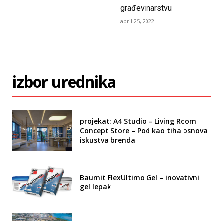
građevinarstvu
april 25, 2022
izbor urednika
projekat: A4 Studio – Living Room
Concept Store – Pod kao tiha osnova
iskustva brenda
Baumit FlexUltimo Gel – inovativni
gel lepak