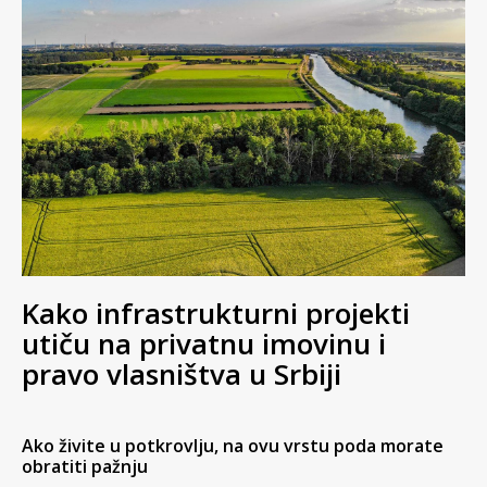
Kako infrastrukturni projekti
utiču na privatnu imovinu i
pravo vlasništva u Srbiji
Ako živite u potkrovlju, na ovu vrstu poda morate
obratiti pažnju