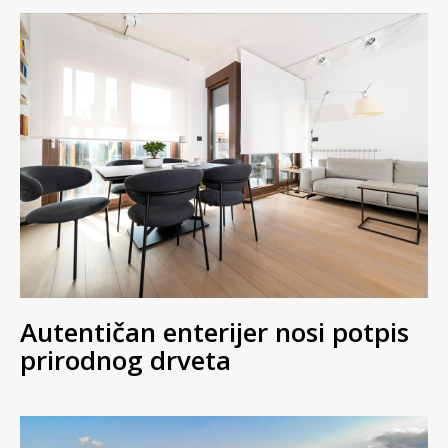
Autentičan enterijer nosi potpis
prirodnog drveta