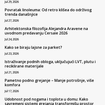
Jul 29, 2026
Povratak linoleuma: Od retro klišea do održivog
trenda današnjice
Jul 27, 2026
Arhitektonska filozofija Alejandra Aravene na
uvodnom predavanju Cersaie 2026
Jul 24, 2026
Kako se biraju lajsne za parket?
Jul 23, 2026
Istraživanje podnih obloga, uključujući LVT, plutu i
reciklirane materijale
Jul 21, 2026
Pametno podno grejanje – Manje potrošnje, više
komfora
Jul 17, 2026
Udobnost pod nogama i toplota u domu: Kako
savremeni sistemi grejanja transformišu prostor