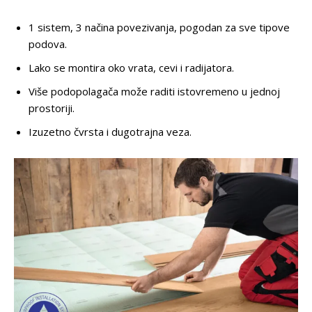
1 sistem, 3 načina povezivanja, pogodan za sve tipove
podova.
Lako se montira oko vrata, cevi i radijatora.
Više podopolagača može raditi istovremeno u jednoj
prostoriji.
Izuzetno čvrsta i dugotrajna veza.