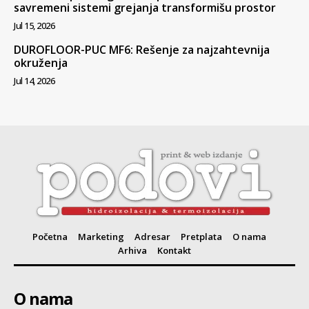
savremeni sistemi grejanja transformišu prostor
Jul 15, 2026
DUROFLOOR-PUC MF6: Rešenje za najzahtevnija
okruženja
Jul 14, 2026
Početna
Marketing
Adresar
Pretplata
O nama
Arhiva
Kontakt
O nama