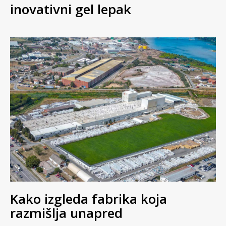
inovativni gel lepak
Kako izgleda fabrika koja
razmišlja unapred