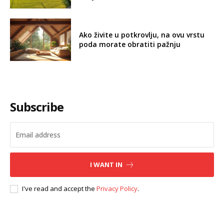
Ako živite u potkrovlju, na ovu vrstu
poda morate obratiti pažnju
Subscribe
I WANT IN
I've read and accept the
Privacy Policy
.