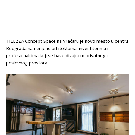
TILEZZA Concept Space na Vračaru je novo mesto u centru
Beograda namenjeno arhitektama, investitorima i
profesionalcima koji se bave dizajnom privatnog i
poslovnog prostora.