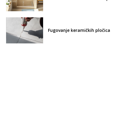
Fugovanje keramičkih pločica