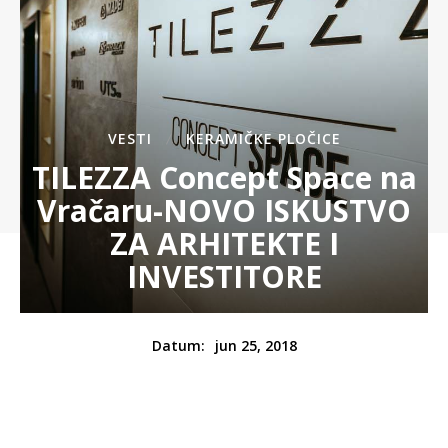
VESTI
KERAMIČKE PLOČICE
TILEZZA Concept Space na
Vračaru-NOVO ISKUSTVO
ZA ARHITEKTE I
INVESTITORE
jun 25, 2018
Datum: