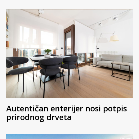
Autentičan enterijer nosi potpis
prirodnog drveta