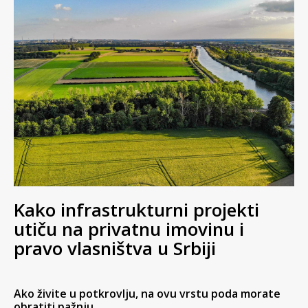
Kako infrastrukturni projekti
utiču na privatnu imovinu i
pravo vlasništva u Srbiji
Ako živite u potkrovlju, na ovu vrstu poda morate
obratiti pažnju