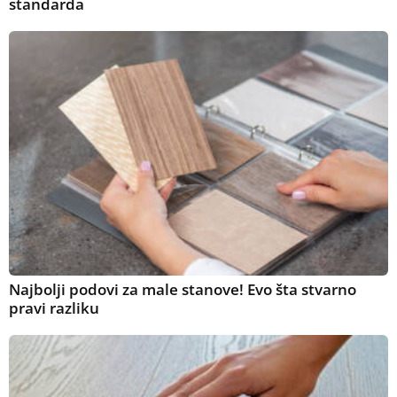
standarda
Najbolji podovi za male stanove! Evo šta stvarno
pravi razliku