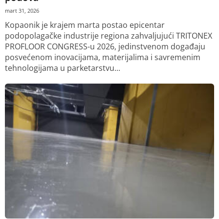
mart 31, 2026
Kopaonik je krajem marta postao epicentar
podopolagačke industrije regiona zahvaljujući TRITONEX
PROFLOOR CONGRESS-u 2026, jedinstvenom događaju
posvećenom inovacijama, materijalima i savremenim
tehnologijama u parketarstvu...