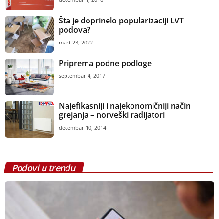
Šta je doprinelo popularizaciji LVT
podova?
mart 23, 2022
Priprema podne podloge
septembar 4, 2017
Najefikasniji i najekonomičniji način
grejanja – norveški radijatori
decembar 10, 2014
Podovi u trendu