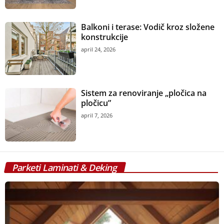
Balkoni i terase: Vodič kroz složene
konstrukcije
april 24, 2026
Sistem za renoviranje „pločica na
pločicu”
april 7, 2026
Parketi Laminati & Deking