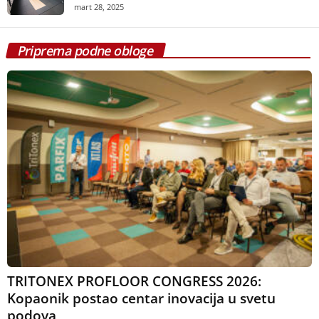
mart 28, 2025
Priprema podne obloge
TRITONEX PROFLOOR CONGRESS 2026:
Kopaonik postao centar inovacija u svetu
podova