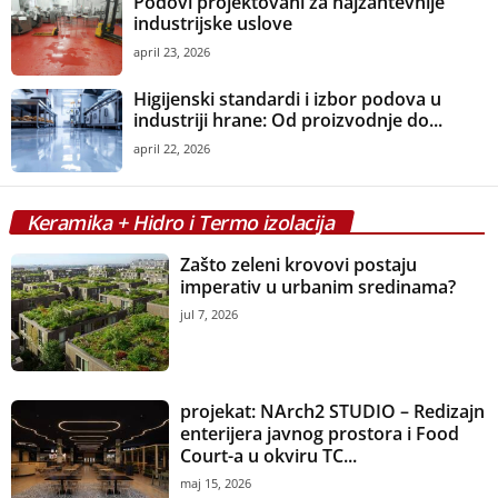
Podovi projektovani za najzahtevnije
industrijske uslove
april 23, 2026
Higijenski standardi i izbor podova u
industriji hrane: Od proizvodnje do...
april 22, 2026
Keramika + Hidro i Termo izolacija
Zašto zeleni krovovi postaju
imperativ u urbanim sredinama?
jul 7, 2026
projekat: NArch2 STUDIO – Redizajn
enterijera javnog prostora i Food
Court-a u okviru TC...
maj 15, 2026