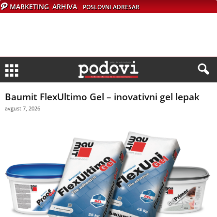
MARKETING
ARHIVA
POSLOVNI ADRESAR
Baumit FlexUltimo Gel – inovativni gel lepak
avgust 7, 2026