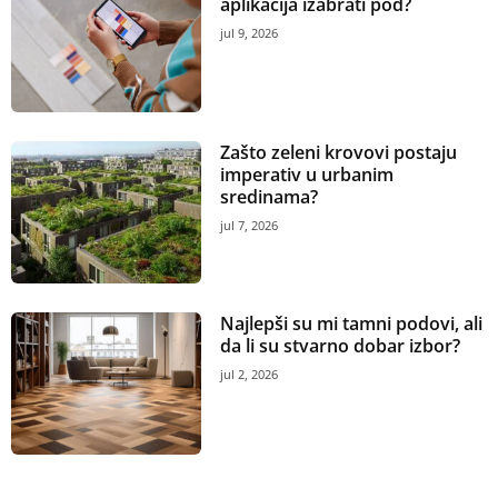
aplikacija izabrati pod?
jul 9, 2026
Zašto zeleni krovovi postaju
imperativ u urbanim
sredinama?
jul 7, 2026
Najlepši su mi tamni podovi, ali
da li su stvarno dobar izbor?
jul 2, 2026