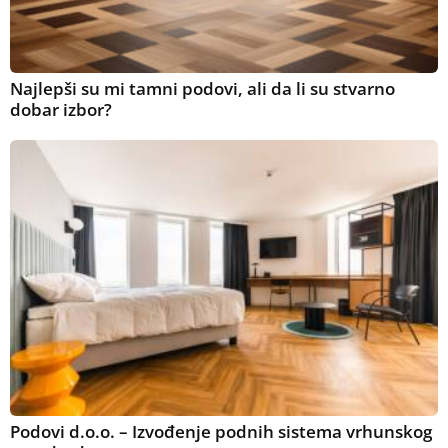
Najlepši su mi tamni podovi, ali da li su stvarno
dobar izbor?
Podovi d.o.o. – Izvođenje podnih sistema vrhunskog