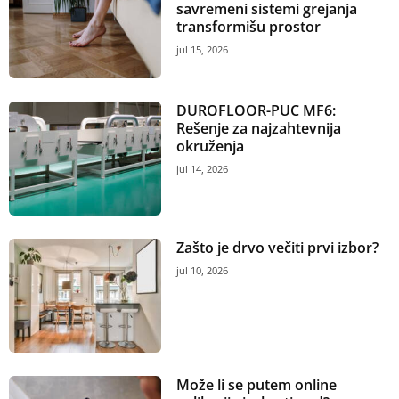
savremeni sistemi grejanja
transformišu prostor
jul 15, 2026
DUROFLOOR-PUC MF6:
Rešenje za najzahtevnija
okruženja
jul 14, 2026
Zašto je drvo večiti prvi izbor?
jul 10, 2026
Može li se putem online