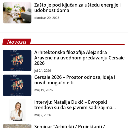
Zašto je pod ključan za uštedu energije i
udobnost doma
oktobar 20, 2025
Novosti
Arhitektonska filozofija Alejandra
Aravene na uvodnom predavanju Cersaie
2026
jul 24, 2026
Cersaie 2026 – Prostor odnosa, ideja i
novih mogućnosti
maj 19, 2026
intervju: Natalija Đukić – Evropski
trendovi su da se javnim sadržajima...
maj 7, 2026
Seminar “Arhitekti / Projektanti /