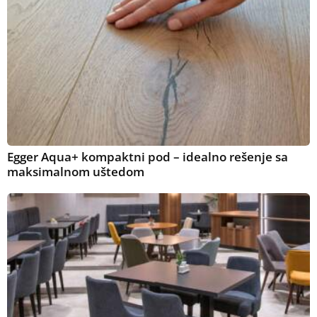
Egger Aqua+ kompaktni pod – idealno rešenje sa
maksimalnom uštedom